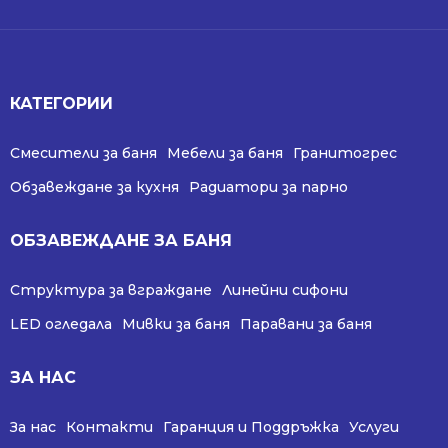
КАТЕГОРИИ
Смесители за баня
Мебели за баня
Гранитогрес
Обзавеждане за кухня
Радиатори за парно
ОБЗАВЕЖДАНЕ ЗА БАНЯ
Структура за вграждане
Линейни сифони
LED огледала
Мивки за баня
Паравани за баня
ЗА НАС
За нас
Контакти
Гаранция и Поддръжка
Услуги