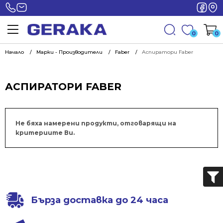
0
0
Начало
Марки - Производители
Faber
Аспиратори Faber
АСПИРАТОРИ FABER
Не бяха намерени продукти, отговарящи на
критериите Ви.
Бърза доставка до 24 часа