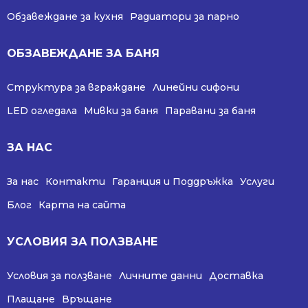
Обзавеждане за кухня
Радиатори за парно
ОБЗАВЕЖДАНЕ ЗА БАНЯ
Структура за вграждане
Линейни сифони
LED огледала
Мивки за баня
Паравани за баня
ЗА НАС
За нас
Контакти
Гаранция и Поддръжка
Услуги
Блог
Карта на сайта
УСЛОВИЯ ЗА ПОЛЗВАНЕ
Условия за ползване
Личните данни
Доставка
Плащане
Връщане