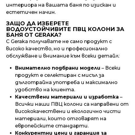
интериора на вашата баня по изискан и
естетичен начин.
ЗАЩО ДА ИЗБЕРЕТЕ
ВОДОУСТОЙЧИВИТЕ ПВЦ КОЛОНИ ЗА
БАНЯ ОТ GERAKA?
С Geraka получавате не само продукт с
високо качество, но и професионално
обслужване и внимание към всеки детайл:
Внимателно подбрани модели
– Всеки
продукт е селектиран с мисъл за
дълготрайна употреба и максимално
удобство на клиента.
Качествени материали и изработка
–
Всички наши ПВЦ колони са направени от
висококачествени и екологично чисти
материали, които отговарят на
европейските стандарти.
Конкурентни цени и гаранция за