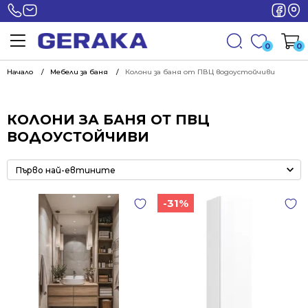
0
0
Начало
Мебели за баня
Колони за баня от ПВЦ водоустойчиви
КОЛОНИ ЗА БАНЯ ОТ ПВЦ
ВОДОУСТОЙЧИВИ
-31%