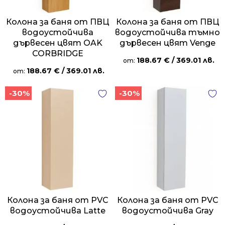
Колона за баня от ПВЦ
Колона за баня от ПВЦ
водоустойчива
водоустойчива тъмно
дървесен цвят OAK
дървесен цвят Venge
CORBRIDGE
188.67
€
/ 369.01 лв.
от:
188.67
€
/ 369.01 лв.
от:
-30%
-30%
Колона за баня от PVC
Колона за баня от PVC
водоустойчива Latte
водоустойчива Gray