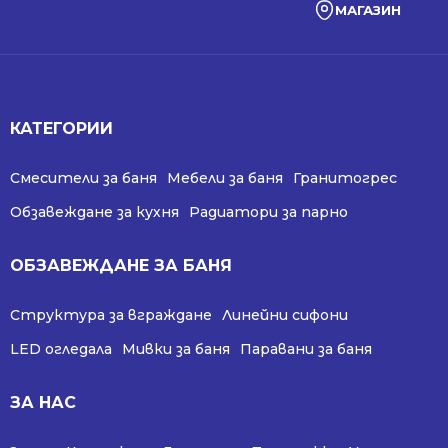
МАГАЗИН
КАТЕГОРИИ
Смесители за баня
Мебели за баня
Гранитогрес
Обзавеждане за кухня
Радиатори за парно
ОБЗАВЕЖДАНЕ ЗА БАНЯ
Структура за вграждане
Линейни сифони
LED огледала
Мивки за баня
Паравани за баня
ЗА НАС