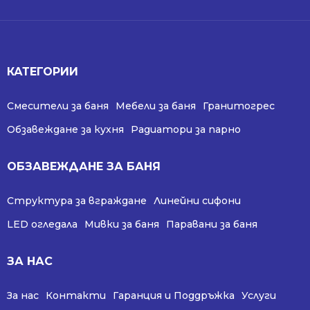
КАТЕГОРИИ
Смесители за баня
Мебели за баня
Гранитогрес
Обзавеждане за кухня
Радиатори за парно
ОБЗАВЕЖДАНЕ ЗА БАНЯ
Структура за вграждане
Линейни сифони
LED огледала
Мивки за баня
Паравани за баня
ЗА НАС
За нас
Контакти
Гаранция и Поддръжка
Услуги