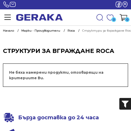
0
0
Начало
Марки - Производители
Roca
Структури за вграждане Roc
СТРУКТУРИ ЗА ВГРАЖДАНЕ ROCA
Не бяха намерени продукти, отговарящи на
критериите Ви.
Бърза доставка до 24 часа