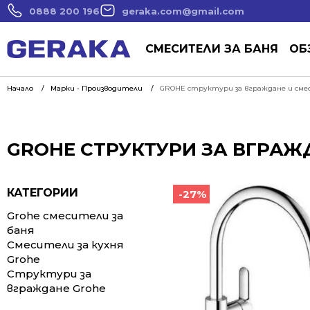
0888 200 196
geraka.com@gmail.com
СМЕСИТЕЛИ ЗА БАНЯ
ОБ
Начало
Марки - Производители
GROHE структури за вграждане и см
GROHE СТРУКТУРИ ЗА ВГРАЖ
КАТЕГОРИИ
-27%
Grohe смесители за
баня
Смесители за кухня
Grohe
Структури за
вграждане Grohe