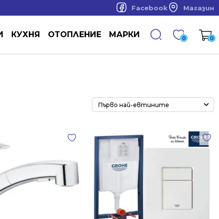
Facebook
Магазин
И
КУХНЯ
ОТОПЛЕНИЕ
МАРКИ
0
0