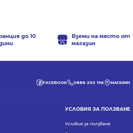
ранция до 10
Вземи на място от
дини
магазин
FACEBOOK
0888 200 196
МАГАЗИН
УСЛОВИЯ ЗА ПОЛЗВАНЕ
Условия за ползване