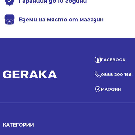
Гаранция до 10 години
Вземи на място от магазин
FACEBOOK
0888 200 196
МАГАЗИН
КАТЕГОРИИ