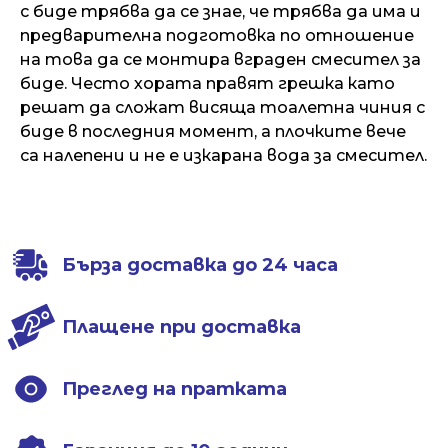
с биде трябва да се знае, че трябва да има и
предварителна подготовка по отношение
на това да се монтира вграден смесител за
биде. Често хората правят грешка като
решат да сложат висяща тоалетна чиния с
биде в последния момент, а плочките вече
са налепени и не е изкарана вода за смесител.
Бърза доставка до 24 часа
Плащене при доставка
Преглед на пратката