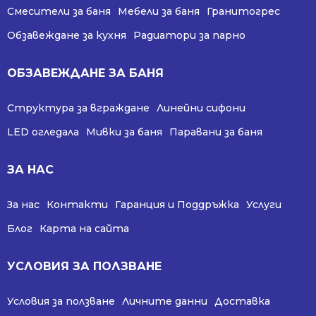
Смесители за баня
Мебели за баня
Гранитогрес
Обзавеждане за кухня
Радиатори за парно
ОБЗАВЕЖДАНЕ ЗА БАНЯ
Структура за вграждане
Линейни сифони
LED огледала
Мивки за баня
Паравани за баня
ЗА НАС
За нас
Контакти
Гаранция и Поддръжка
Услуги
Блог
Карта на сайта
УСЛОВИЯ ЗА ПОЛЗВАНЕ
Условия за ползване
Личните данни
Доставка