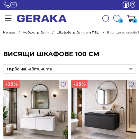
0
0
Начало
Мебели за баня
Шкафове за баня от ПВЦ
Висящи шкафове 1
ВИСЯЩИ ШКАФОВЕ 100 СМ
-35%
-35%