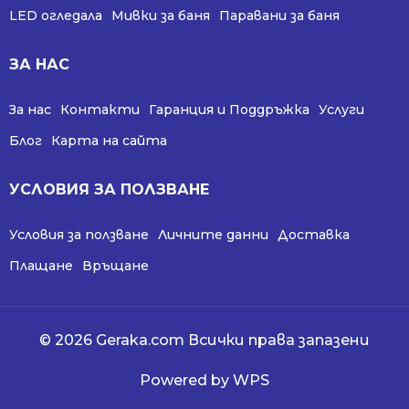
LED огледала
Мивки за баня
Паравани за баня
ЗА НАС
За нас
Контакти
Гаранция и Поддръжка
Услуги
Блог
Карта на сайта
УСЛОВИЯ ЗА ПОЛЗВАНЕ
Условия за ползване
Личните данни
Доставка
Плащане
Връщане
© 2026 Geraka.com Всички права запазени
Powered by WPS