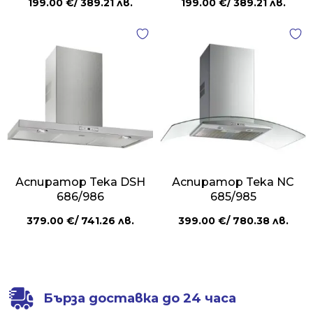
199.00
€
/ 389.21 лв.
199.00
€
/ 389.21 лв.
Аспиратор Teka DSH
Аспиратор Teka NC
686/986
685/985
379.00
€
/ 741.26 лв.
399.00
€
/ 780.38 лв.
Бърза доставка до 24 часа