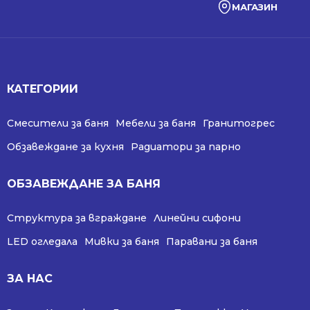
МАГАЗИН
КАТЕГОРИИ
Смесители за баня
Мебели за баня
Гранитогрес
Обзавеждане за кухня
Радиатори за парно
ОБЗАВЕЖДАНЕ ЗА БАНЯ
Структура за вграждане
Линейни сифони
LED огледала
Мивки за баня
Паравани за баня
ЗА НАС