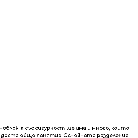
облок, а със сигурност ще има и много, които
е доста общо понятие. Основното разделение