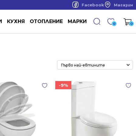
Facebook
Магазин
И
КУХНЯ
ОТОПЛЕНИЕ
МАРКИ
0
0
-9%