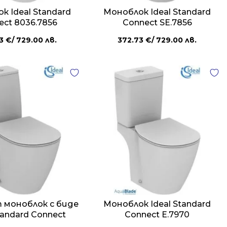
к Ideal Standard
Моноблок Ideal Standard
ect 8036.7856
Connect SE.7856
73
€
/ 729.00 лв.
372.73
€
/ 729.00 лв.
 моноблок с биде
Моноблок Ideal Standard
tandard Connect
Connect E.7970