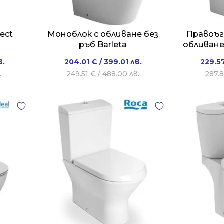
ect
Моноблок с обливане без
Правоъг
ръб Barleta
обливане
Original
Current
в.
204.01
€
/ 399.01 лв.
229.5
price
price
.
249.51
€
/ 488.00 лв.
287.
was:
is:
€
€
249.51 €
204.01 €
/
/
в..
в..
488.00 лв..
399.01 лв..