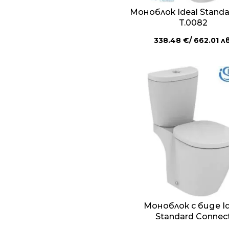
Моноблок Ideal Standa
T.0082
338.48
€
/ 662.01 лв
Моноблок с биде Id
Standard Connec