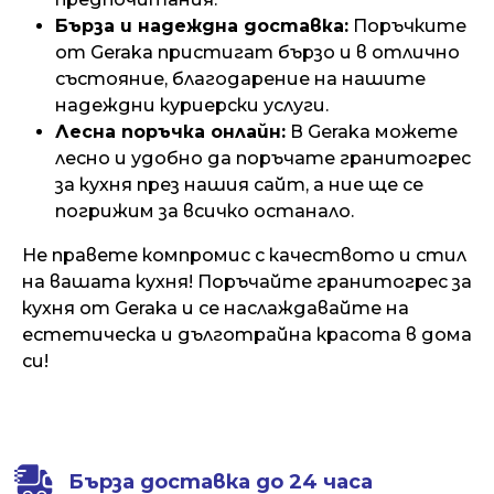
Бърза и надеждна доставка:
Поръчките
от Geraka пристигат бързо и в отлично
състояние, благодарение на нашите
надеждни куриерски услуги.
Лесна поръчка онлайн:
В Geraka можете
лесно и удобно да поръчате гранитогрес
за кухня през нашия сайт, а ние ще се
погрижим за всичко останало.
Не правете компромис с качеството и стил
на вашата кухня! Поръчайте гранитогрес за
кухня от Geraka и се наслаждавайте на
естетическа и дълготрайна красота в дома
си!
Бърза доставка до 24 часа