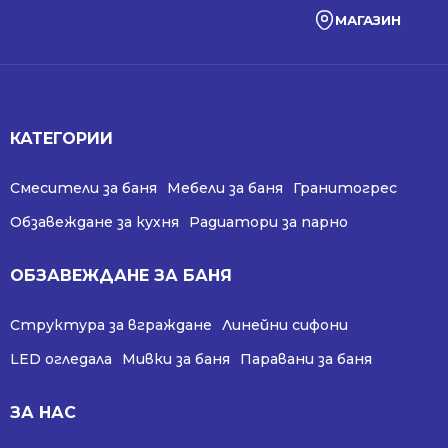
МАГАЗИН
КАТЕГОРИИ
Смесители за баня
Мебели за баня
Гранитогрес
Обзавеждане за кухня
Радиатори за парно
ОБЗАВЕЖДАНЕ ЗА БАНЯ
Структура за вграждане
Линейни сифони
LED огледала
Мивки за баня
Паравани за баня
ЗА НАС