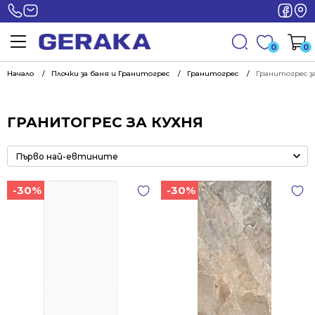
0
0
Начало
Плочки за баня и Гранитогрес
Гранитогрес
Гранитогрес за
ГРАНИТОГРЕС ЗА КУХНЯ
-30%
-30%