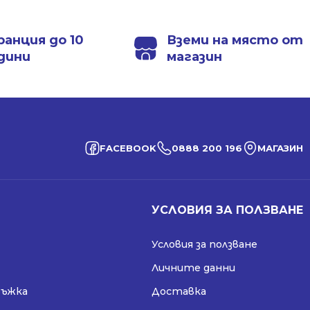
ранция до 10
Вземи на място от
дини
магазин
FACEBOOK
0888 200 196
МАГАЗИН
УСЛОВИЯ ЗА ПОЛЗВАНЕ
Условия за ползване
Личните данни
ръжка
Доставка