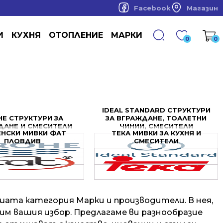
Facebook
Магазин
И
КУХНЯ
ОТОПЛЕНИЕ
МАРКИ
0
0
IDEAL STANDARD СТРУКТУРИ
E СТРУКТУРИ ЗА
ЗА ВГРАЖДАНЕ, ТОАЛЕТНИ
ДАНЕ И СМЕСИТЕЛИ
ЧИНИИ, СМЕСИТЕЛИ
ЕНСКИ МИВКИ ФАТ
ТЕКА МИВКИ ЗА КУХНЯ И
ПЛОВДИВ
СМЕСИТЕЛИ
шата категория Марки и производители. В нея,
ним вашия избор. Предлагаме ви разнообразие