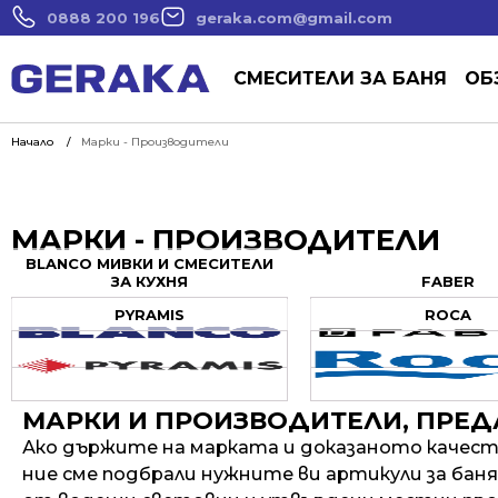
0888 200 196
geraka.com@gmail.com
СМЕСИТЕЛИ ЗА БАНЯ
ОБ
Начало
Марки - Производители
МАРКИ - ПРОИЗВОДИТЕЛИ
BLANCO МИВКИ И СМЕСИТЕЛИ
ЗА КУХНЯ
FABER
PYRAMIS
ROCA
МАРКИ И ПРОИЗВОДИТЕЛИ, ПРЕД
Ако държите на марката и доказаното качеств
ние сме подбрали нужните ви артикули за баня 