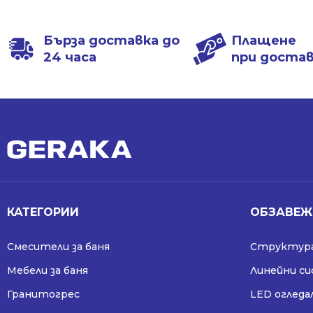
Бърза доставка до
Плащене
24 часа
при доста
КАТЕГОРИИ
ОБЗАВЕЖ
Смесители за баня
Структура
Мебели за баня
Линейни с
Гранитогрес
LED огледа