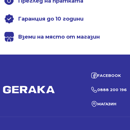
Преглед на пратката
Гаранция до 10 години
Вземи на място от магазин
FACEBOOK
0888 200 196
МАГАЗИН