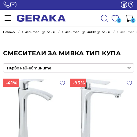
0
0
Начало
Смесители за баня
Смесители за мивка за баня
Смесители 
СМЕСИТЕЛИ ЗА МИВКА ТИП КУПА
-41%
-93%