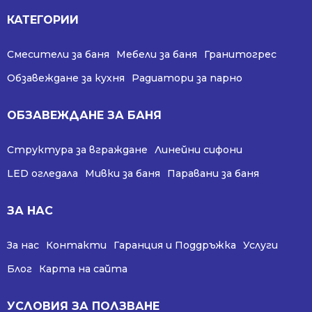
КАТЕГОРИИ
Смесители за баня
Мебели за баня
Гранитогрес
Обзавеждане за кухня
Радиатори за парно
ОБЗАВЕЖДАНЕ ЗА БАНЯ
Структура за вграждане
Линейни сифони
LED огледала
Мивки за баня
Паравани за баня
ЗА НАС
За нас
Контакти
Гаранция и Поддръжка
Услуги
Блог
Карта на сайта
УСЛОВИЯ ЗА ПОЛЗВАНЕ