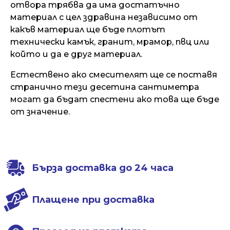
отвора трябва да има достатъчно
материал с цел здравина независимо от
какъв материал ще бъде плотът
технически камък, гранит, мрамор, пвц или
който и да е друг материал.
Естествено ако смесителят ще се поставя
странично тези десетина сантиметра
могат да бъдат спестени ако това ще бъде
от значение.
Бърза доставка до 24 часа
Плащене при доставка