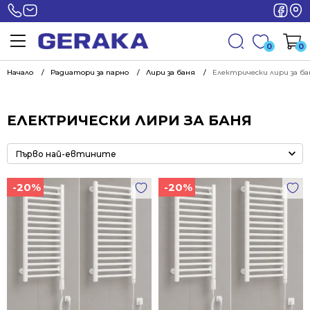
0
0
Начало
Радиатори за парно
Лири за баня
Електрически лири за ба
ЕЛЕКТРИЧЕСКИ ЛИРИ ЗА БАНЯ
-20%
-20%