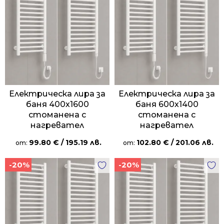
Електрическа лира за
Електрическа лира за
баня 400х1600
баня 600х1400
стоманена с
стоманена с
нагревател
нагревател
99.80
€
/ 195.19 лв.
102.80
€
/ 201.06 лв.
от:
от:
-20%
-20%