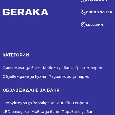
0888 200 196
МАГАЗИН
КАТЕГОРИИ
Смесители за баня
Мебели за баня
Гранитогрес
Обзавеждане за кухня
Радиатори за парно
ОБЗАВЕЖДАНЕ ЗА БАНЯ
Структура за вграждане
Линейни сифони
LED огледала
Мивки за баня
Паравани за баня