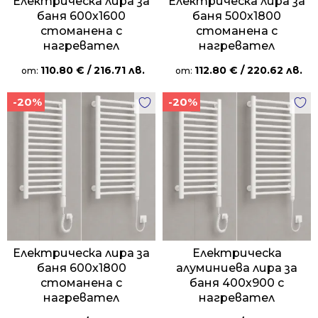
Електрическа лира за
Електрическа лира за
баня 600х1600
баня 500х1800
стоманена с
стоманена с
нагревател
нагревател
110.80
€
/ 216.71 лв.
112.80
€
/ 220.62 лв.
от:
от:
-20%
-20%
Електрическа лира за
Електрическа
баня 600х1800
алуминиева лира за
стоманена с
баня 400х900 с
нагревател
нагревател