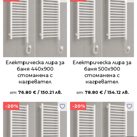
Електрическа лира за
Електрическа лира за
баня 440х900
баня 500х900
стоманена с
стоманена с
нагревател
нагревател
76.80
€
/ 150.21 лв.
78.80
€
/ 154.12 лв.
от:
от:
-20%
-20%