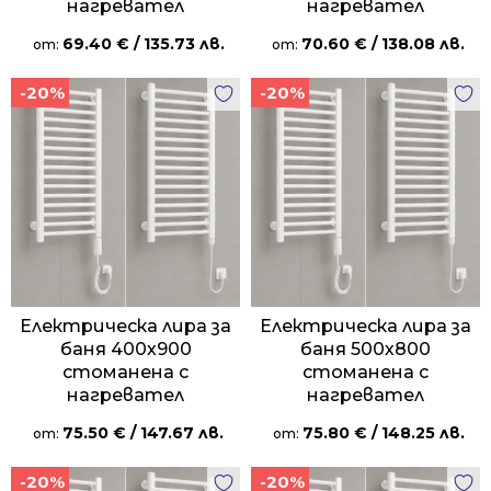
нагревател
нагревател
69.40
€
/ 135.73 лв.
70.60
€
/ 138.08 лв.
от:
от:
-20%
-20%
Електрическа лира за
Електрическа лира за
баня 400х900
баня 500х800
стоманена с
стоманена с
нагревател
нагревател
75.50
€
/ 147.67 лв.
75.80
€
/ 148.25 лв.
от:
от:
-20%
-20%