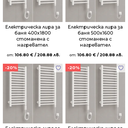
Електрическа лира за
Електрическа лира за
баня 400х1800
баня 500х1600
стоманена с
стоманена с
нагревател
нагревател
106.80
€
/ 208.88 лв.
106.80
€
/ 208.88 лв.
от:
от:
-20%
-20%