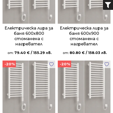
Електрическа лира за
Електрическа лира за
баня 600х800
баня 600х900
стоманена с
стоманена с
нагревател
нагревател
79.40
€
/ 155.29 лв.
80.80
€
/ 158.03 лв.
от:
от:
-20%
-20%