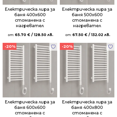
Електрическа лира за
Електрическа лира за
баня 400х600
баня 500х600
стоманена с
стоманена с
нагревател
нагревател
65.70
€
/ 128.50 лв.
67.50
€
/ 132.02 лв.
от:
от:
-20%
-20%
Електрическа лира за
Електрическа лира за
баня 600х600
баня 400х800
стоманена с
стоманена с