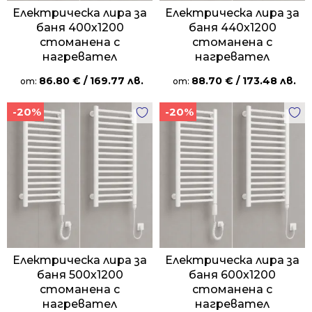
Електрическа лира за
Електрическа лира за
баня 400х1200
баня 440х1200
стоманена с
стоманена с
нагревател
нагревател
86.80
€
/ 169.77 лв.
88.70
€
/ 173.48 лв.
от:
от:
-20%
-20%
Електрическа лира за
Електрическа лира за
баня 500х1200
баня 600х1200
стоманена с
стоманена с
нагревател
нагревател