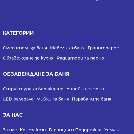
КАТЕГОРИИ
Смесители за баня
Мебели за баня
Гранитогрес
Обзавеждане за кухня
Радиатори за парно
ОБЗАВЕЖДАНЕ ЗА БАНЯ
Структура за вграждане
Линейни сифони
LED огледала
Мивки за баня
Паравани за баня
ЗА НАС
За нас
Контакти
Гаранция и Поддръжка
Услуги