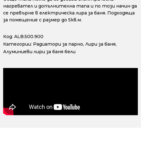
нагревател и допълнителна тапа и по този начин да
се превърне в електрическа лира за баня. Подходяща
за помещение с размер до 5кв.м.
Код:
ALB.500.900
Категории:
Радиатори за парно
,
Лири за баня
,
Алуминиеви лири за баня бели