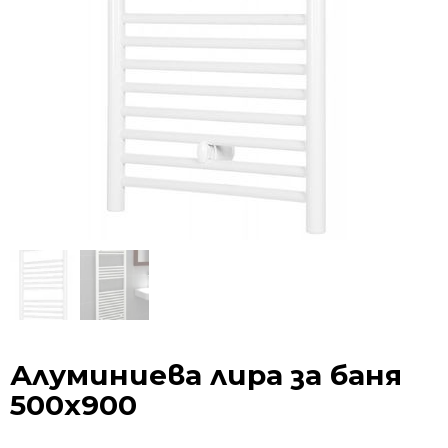
Алуминиева лира за баня
500х900