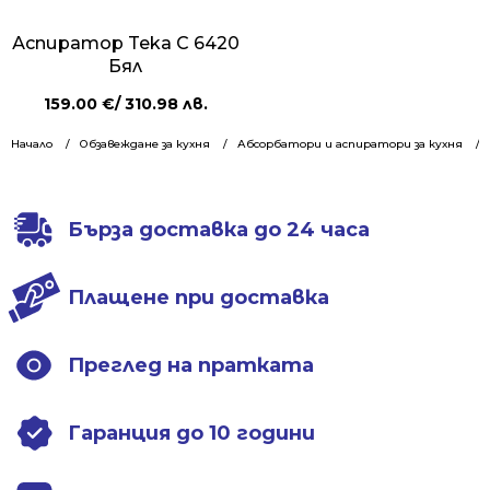
Аспиратор Teka C 6420
Бял
159.00
€
/ 310.98 лв.
Начало
Обзавеждане за кухня
Абсорбатори и аспиратори за кухня
Бърза доставка до 24 часа
Плащене при доставка
Преглед на пратката
Гаранция до 10 години