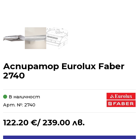
Аспиратор Eurolux Faber
2740
В наличност
Арт. №:
2740
122.20
€
/ 239.00 лв.