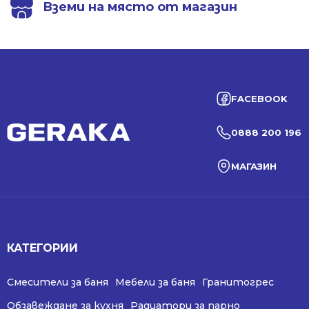
Вземи на място от магазин
FACEBOOK
0888 200 196
МАГАЗИН
КАТЕГОРИИ
Смесители за баня
Мебели за баня
Гранитогрес
Обзавеждане за кухня
Радиатори за парно