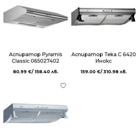
Аспиратор Pyramis
Аспиратор Teka C 6420
Classic 065027402
Инокс
80.99
€
/ 158.40 лв.
159.00
€
/ 310.98 лв.