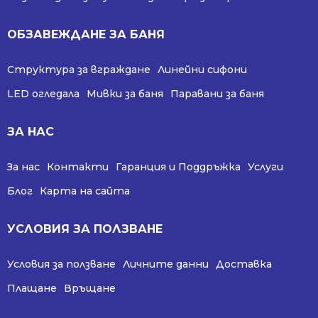
ОБЗАВЕЖДАНЕ ЗА БАНЯ
Структура за вграждане
Линейни сифони
LED огледала
Мивки за баня
Паравани за баня
ЗА НАС
За нас
Контакти
Гаранция и Поддръжка
Услуги
Блог
Карта на сайта
УСЛОВИЯ ЗА ПОЛЗВАНЕ
Условия за ползване
Личните данни
Доставка
Плащане
Връщане