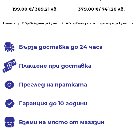
199.00
€
/ 389.21 лв.
379.00
€
/ 741.26 лв.
Начало
Обзавеждане за кухня
Абсорбатори и аспиратори за кухня
Бърза доставка до 24 часа
Плащене при доставка
Преглед на пратката
Гаранция до 10 години
Вземи на място от магазин