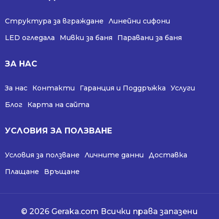
Структура за вграждане
Линейни сифони
LED огледала
Мивки за баня
Паравани за баня
ЗА НАС
За нас
Контакти
Гаранция и Поддръжка
Услуги
Блог
Карта на сайта
УСЛОВИЯ ЗА ПОЛЗВАНЕ
Условия за ползване
Личните данни
Доставка
Плащане
Връщане
© 2026 Geraka.com Всички права запазени