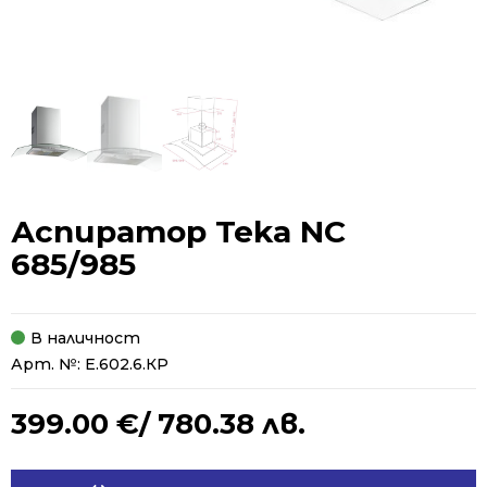
Аспиратор Teka NC
685/985
В наличност
Арт. №:
Е.602.6.КР
399.00
€
/ 780.38 лв.
Alternative: