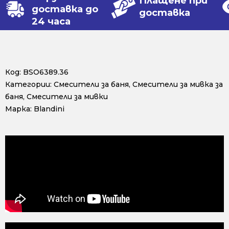
Плащене при
доставка до
доставка
24 часа
Код:
BSO6389.36
Категории:
Смесители за баня
,
Смесители за мивка за
баня
,
Смесители за мивки
Марка:
Blandini