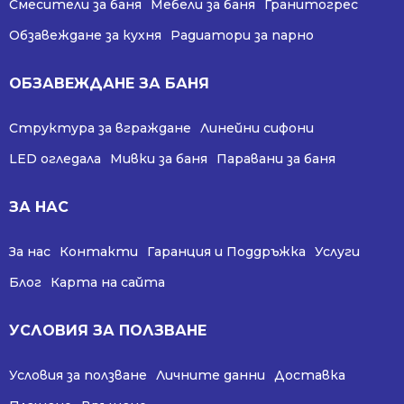
Смесители за баня
Мебели за баня
Гранитогрес
Обзавеждане за кухня
Радиатори за парно
ОБЗАВЕЖДАНЕ ЗА БАНЯ
Структура за вграждане
Линейни сифони
LED огледала
Мивки за баня
Паравани за баня
ЗА НАС
За нас
Контакти
Гаранция и Поддръжка
Услуги
Блог
Карта на сайта
УСЛОВИЯ ЗА ПОЛЗВАНЕ
Условия за ползване
Личните данни
Доставка