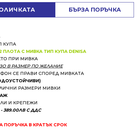
КОЛИЧКАТА
БЪРЗА ПОРЪЧКА
⬇
П КУПА
2 ПЛОТА С МИВКА ТИП КУПА DENISA
КТО ПРИ МИВКА
ЗО В РАЗМЕР ПО ЖЕЛАНИЕ
ИФОН СЕ ПРАВИ СПОРЕД МИВКАТА
ВОДОУСТОЙЧИВИ)
АЗЛИЧНИ РАЗМЕРИ МИВКИ
ТАЖ
ЛИ И КРЕПЕЖИ
 389.00ЛВ С ДДС
ЗА ПОРЪЧКА В КРАТЪК СРОК