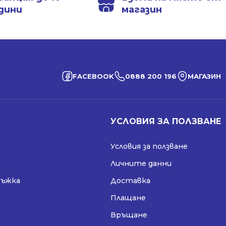
дини
магазин
FACEBOOK
0888 200 196
МАГАЗИН
УСЛОВИЯ ЗА ПОЛЗВАНЕ
Условия за ползване
Личните данни
ръжка
Доставка
Плащане
Връщане