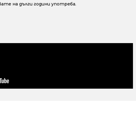
ате на дълги години употреба.