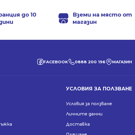
ранция до 10
Вземи на място от
дини
магазин
FACEBOOK
0888 200 196
МАГАЗИН
УСЛОВИЯ ЗА ПОЛЗВАНЕ
Условия за ползване
Личните данни
ръжка
Доставка
Плащане