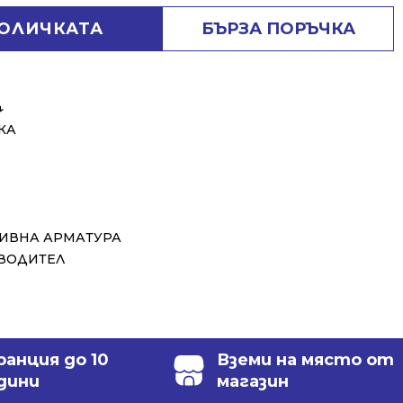
КОЛИЧКАТА
БЪРЗА ПОРЪЧКА
↓
КА
ЛИВНА АРМАТУРА
ЗВОДИТЕЛ
ранция до 10
Вземи на място от
дини
магазин