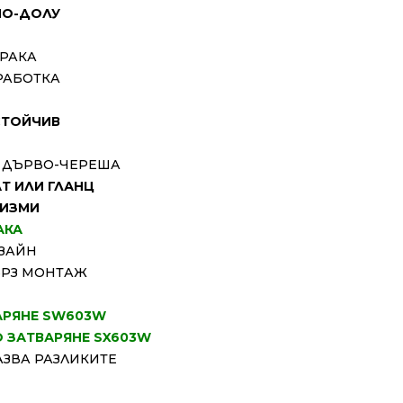
ПО-ДОЛУ
РАКА
РАБОТКА
ТОЙЧИВ
 ДЪРВО-ЧЕРЕША
АТ ИЛИ ГЛАНЦ
НИЗМИ
АКА
ЗАЙН
ЪРЗ МОНТАЖ
АРЯНЕ SW603W
О ЗАТВАРЯНЕ SX603W
ЗВА РАЗЛИКИТЕ