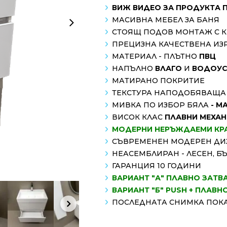
ВИЖ ВИДЕО ЗА ПРОДУКТА 
МАСИВНА МЕБЕЛ ЗА БАНЯ
СТОЯЩ ПОДОВ МОНТАЖ С К
ПРЕЦИЗНА КАЧЕСТВЕНА ИЗ
МАТЕРИАЛ - ПЛЪТНО
ПВЦ
НАПЪЛНО
ВЛАГО
И
ВОДОУС
МАТИРАНО ПОКРИТИЕ
ТЕКСТУРА НАПОДОБЯВАЩА
МИВКА ПО ИЗБОР БЯЛА
- М
ВИСОК КЛАС
ПЛАВНИ МЕХА
МОДЕРНИ НЕРЪЖДАЕМИ КР
СЪВРЕМЕНЕН МОДЕРЕН ДИ
НЕАСЕМБЛИРАН - ЛЕСЕН, Б
ГАРАНЦИЯ 10 ГОДИНИ
ВАРИАНТ "А" ПЛАВНО ЗАТВ
ВАРИАНТ "Б" PUSH + ПЛАВН
ПОСЛЕДНАТА СНИМКА ПОКА