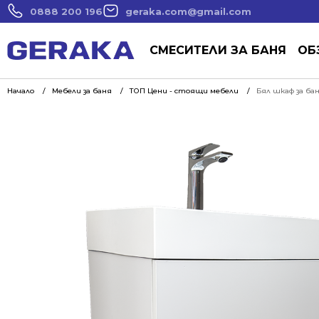
0888 200 196
geraka.com@gmail.com
СМЕСИТЕЛИ ЗА БАНЯ
ОБ
Начало
Мебели за баня
ТОП Цени - стоящи мебели
Бял шкаф за ба