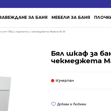
ЗАВЕЖДАНЕ ЗА БАНЯ
МЕБЕЛИ ЗА БАНЯ
ПЛОЧК
ня от ПВЦ с крачета и чекмеджета Matera 60 W
Бял шкаф за ба
чекмеджета Ma
Изчерпан
Добави в Любими