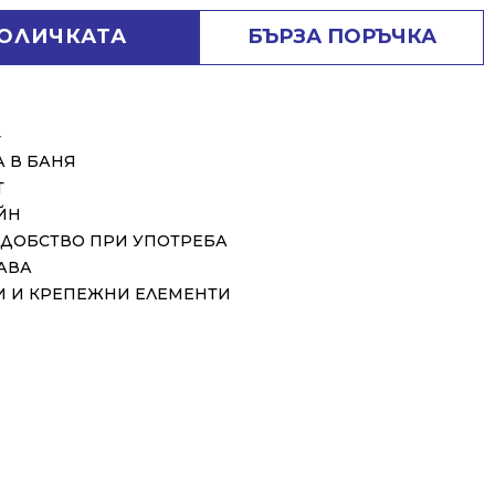
КОЛИЧКАТА
БЪРЗА ПОРЪЧКА
⬇
 В БАНЯ
Т
ЙН
ДОБСТВО ПРИ УПОТРЕБА
АВА
И И КРЕПЕЖНИ ЕЛЕМЕНТИ