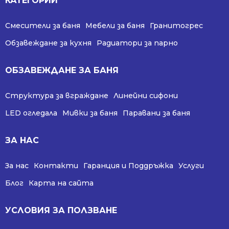
КАТЕГОРИИ
Смесители за баня
Мебели за баня
Гранитогрес
Обзавеждане за кухня
Радиатори за парно
ОБЗАВЕЖДАНЕ ЗА БАНЯ
Структура за вграждане
Линейни сифони
LED огледала
Мивки за баня
Паравани за баня
ЗА НАС
За нас
Контакти
Гаранция и Поддръжка
Услуги
Блог
Карта на сайта
УСЛОВИЯ ЗА ПОЛЗВАНЕ