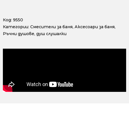
Код:
9550
Категории:
Смесители за баня
,
Аксесоари за баня
,
Ръчни душове, душ слушалки