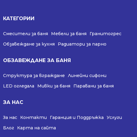
КАТЕГОРИИ
Смесители за баня
Мебели за баня
Гранитогрес
Обзавеждане за кухня
Радиатори за парно
ОБЗАВЕЖДАНЕ ЗА БАНЯ
Структура за вграждане
Линейни сифони
LED огледала
Мивки за баня
Паравани за баня
ЗА НАС
За нас
Контакти
Гаранция и Поддръжка
Услуги
Блог
Карта на сайта