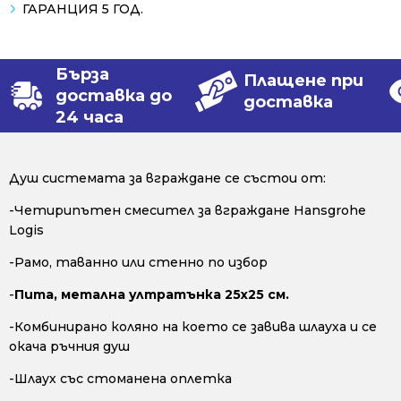
ГАРАНЦИЯ 5 ГОД.
Бърза
Плащене при
доставка до
доставка
24 часа
Душ системата за вграждане се състои от:
-Четирипътен смесител за вграждане Hansgrohe
Logis
-Рамо, таванно или стенно по избор
-
Пита, метална ултратънка 25x25 см.
-Комбинирано коляно на което се завива шлауха и се
окача ръчния душ
-Шлаух със стоманена оплетка