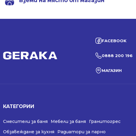
Вземи на място от магазин
FACEBOOK
0888 200 196
МАГАЗИН
КАТЕГОРИИ
Смесители за баня
Мебели за баня
Гранитогрес
Обзавеждане за кухня
Радиатори за парно