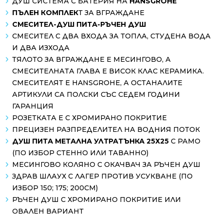
ДУШ СИСТЕМА С БАТЕРИЯ НА
HANSGROHE
ПЪЛЕН КОМПЛЕК
Т ЗА ВГРАЖДАНЕ
СМЕСИТЕЛ-ДУШ ПИТА-РЪЧЕН ДУШ
СМЕСИТЕЛ С ДВА ВХОДА ЗА ТОПЛА, СТУДЕНА ВОДА
И ДВА ИЗХОДА
ТЯЛОТО ЗА ВГРАЖДАНЕ Е МЕСИНГОВО, А
СМЕСИТЕЛНАТА ГЛАВА Е ВИСОК КЛАС КЕРАМИКА.
СМЕСИТЕЛЯТ E HANSGROHE, А ОСТАНАЛИТЕ
АРТИКУЛИ СА ПОЛСКИ СЪС СЕДЕМ ГОДИНИ
ГАРАНЦИЯ
РОЗЕТКАТА Е С ХРОМИРАНО ПОКРИТИЕ
ПРЕЦИЗЕН РАЗПРЕДЕЛИТЕЛ НА ВОДНИЯ ПОТОК
ДУШ ПИТА МЕТАЛНА УЛТРАТЪНКА 25Х25
С РАМО
(ПО ИЗБОР СТЕННО ИЛИ ТАВАННО)
МЕСИНГОВО КОЛЯНО С ОКАЧВАЧ ЗА РЪЧЕН ДУШ
ЗДРАВ ШЛАУХ С ЛАГЕР ПРОТИВ УСУКВАНЕ (ПО
ИЗБОР 150; 175; 200СМ)
РЪЧЕН ДУШ С ХРОМИРАНО ПОКРИТИЕ ИЛИ
ОВАЛЕН ВАРИАНТ