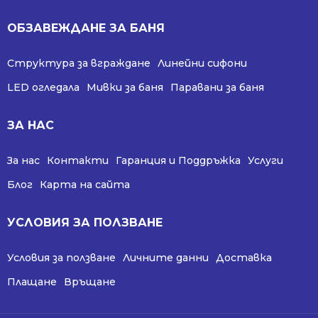
ОБЗАВЕЖДАНЕ ЗА БАНЯ
Структура за вграждане
Линейни сифони
LED огледала
Мивки за баня
Паравани за баня
ЗА НАС
За нас
Контакти
Гаранция и Поддръжка
Услуги
Блог
Карта на сайта
УСЛОВИЯ ЗА ПОЛЗВАНЕ
Условия за ползване
Личните данни
Доставка
Плащане
Връщане