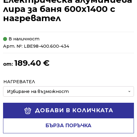
лира за баня 600х1400 с
нагревател
В наличност
Арт. №:
LBE98-400.600-434
189.40
€
от:
Alternative:
НАГРЕВАТЕЛ
ДОБАВИ В КОЛИЧКАТА
БЪРЗА ПОРЪЧКА