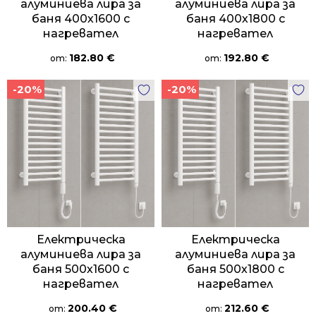
алуминиева лира за
алуминиева лира за
баня 400х1600 с
баня 400х1800 с
нагревател
нагревател
182.80
€
192.80
€
от:
от:
-20%
-20%
Електрическа
Електрическа
алуминиева лира за
алуминиева лира за
баня 500х1600 с
баня 500х1800 с
нагревател
нагревател
200.40
€
212.60
€
от:
от: