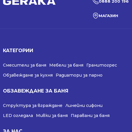
0888 200 196
МАГАЗИН
КАТЕГОРИИ
Смесители за баня
Мебели за баня
Гранитогрес
Обзавеждане за кухня
Радиатори за парно
ОБЗАВЕЖДАНЕ ЗА БАНЯ
Структура за вграждане
Линейни сифони
LED огледала
Мивки за баня
Паравани за баня
ЗА НАС