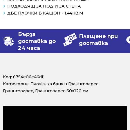
ПОДХОДЯЩ ЗА ПОД И ЗА СТЕНА
ДВЕ ПЛОЧКИ В КАШОН - 1.44КВ.М
Бърза
Плащене при
доставка до
доставка
24 часа
Код:
6754e06e46df
Категории:
Плочки за баня и Гранитогрес
,
Гранитогрес
,
Гранитогрес 60x120 см