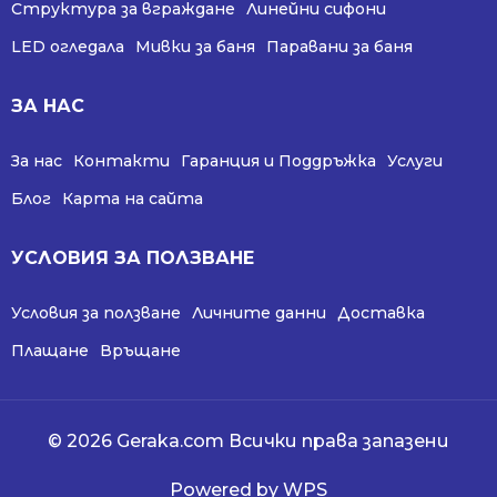
Структура за вграждане
Линейни сифони
LED огледала
Мивки за баня
Паравани за баня
ЗА НАС
За нас
Контакти
Гаранция и Поддръжка
Услуги
Блог
Карта на сайта
УСЛОВИЯ ЗА ПОЛЗВАНЕ
Условия за ползване
Личните данни
Доставка
Плащане
Връщане
© 2026 Geraka.com Всички права запазени
Powered by WPS