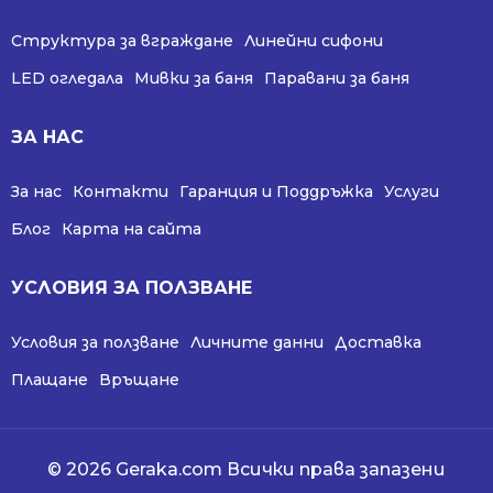
Структура за вграждане
Линейни сифони
LED огледала
Мивки за баня
Паравани за баня
ЗА НАС
За нас
Контакти
Гаранция и Поддръжка
Услуги
Блог
Карта на сайта
УСЛОВИЯ ЗА ПОЛЗВАНЕ
Условия за ползване
Личните данни
Доставка
Плащане
Връщане
© 2026 Geraka.com Всички права запазени