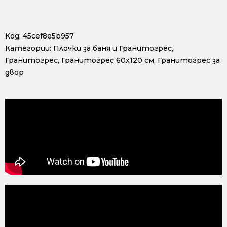
Код:
45cef8e5b957
Категории:
Плочки за баня и Гранитогрес
,
Гранитогрес
,
Гранитогрес 60x120 см
,
Гранитогрес за
двор