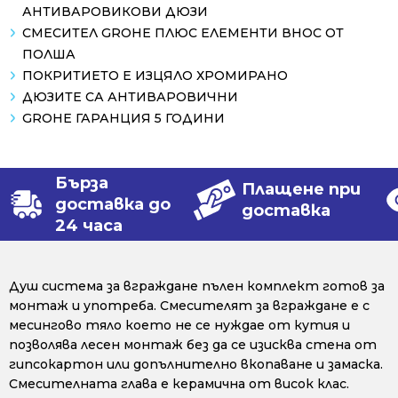
АНТИВАРОВИКОВИ ДЮЗИ
СМЕСИТЕЛ GROHE ПЛЮС ЕЛЕМЕНТИ ВНОС ОТ
ПОЛША
ПОКРИТИЕТО Е ИЗЦЯЛО ХРОМИРАНО
ДЮЗИТЕ СА АНТИВАРОВИЧНИ
GROHE ГАРАНЦИЯ 5 ГОДИНИ
Бърза
Плащене при
доставка до
доставка
24 часа
Душ система за вграждане пълен комплект готов за
монтаж и употреба. Смесителят за вграждане е с
месингово тяло което не се нуждае от кутия и
позволява лесен монтаж без да се изисква стена от
гипсокартон или допълнително вкопаване и замаска.
Смесителната глава е керамична от висок клас.