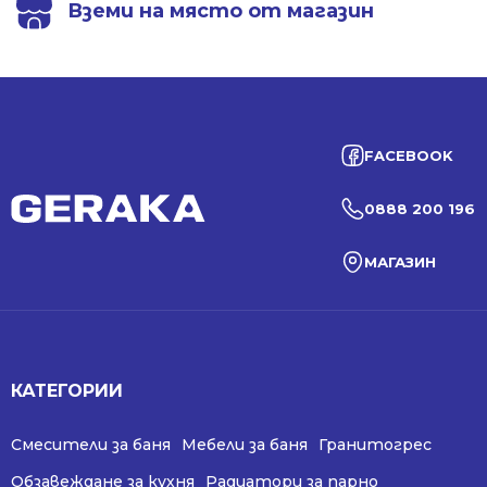
Вземи на място от магазин
FACEBOOK
0888 200 196
МАГАЗИН
КАТЕГОРИИ
Смесители за баня
Мебели за баня
Гранитогрес
Обзавеждане за кухня
Радиатори за парно