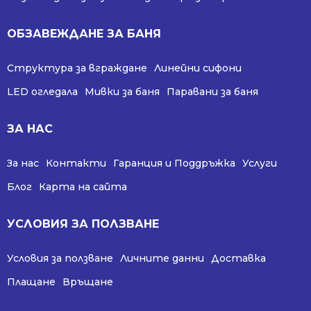
ОБЗАВЕЖДАНЕ ЗА БАНЯ
Структура за вграждане
Линейни сифони
LED огледала
Мивки за баня
Паравани за баня
ЗА НАС
За нас
Контакти
Гаранция и Поддръжка
Услуги
Блог
Карта на сайта
УСЛОВИЯ ЗА ПОЛЗВАНЕ
Условия за ползване
Личните данни
Доставка
Плащане
Връщане