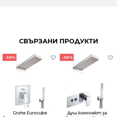
СВЪРЗАНИ ПРОДУКТИ
-39%
-36%
Grohe Eurocube
Душ комплект за