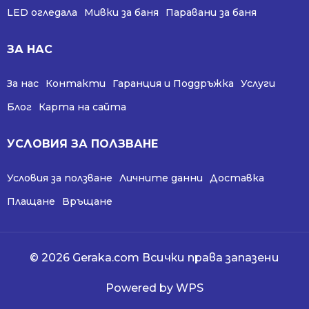
LED огледала
Мивки за баня
Паравани за баня
ЗА НАС
За нас
Контакти
Гаранция и Поддръжка
Услуги
Блог
Карта на сайта
УСЛОВИЯ ЗА ПОЛЗВАНЕ
Условия за ползване
Личните данни
Доставка
Плащане
Връщане
© 2026 Geraka.com Всички права запазени
Powered by WPS