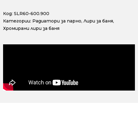
Код:
SLR60-600.900
Категории:
Радиатори за парно
,
Лири за баня
,
Хромирани лири за баня