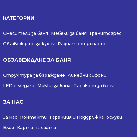
КАТЕГОРИИ
Смесители за баня
Мебели за баня
Гранитогрес
Обзавеждане за кухня
Радиатори за парно
ОБЗАВЕЖДАНЕ ЗА БАНЯ
Структура за вграждане
Линейни сифони
LED огледала
Мивки за баня
Паравани за баня
ЗА НАС
За нас
Контакти
Гаранция и Поддръжка
Услуги
Блог
Карта на сайта