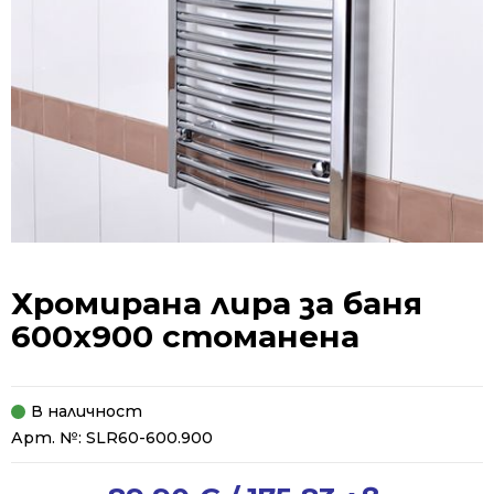
Хромирана лира за баня
600х900 стоманена
В наличност
Арт. №:
SLR60-600.900