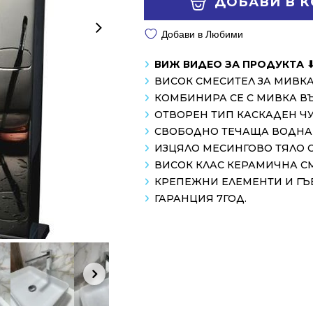
ДОБАВИ В 
/
/
376.01 лв..
258.99 лв..
Добави в Любими
ВИЖ ВИДЕО ЗА ПРОДУКТА 
ВИСОК СМЕСИТЕЛ ЗА МИВКА
КОМБИНИРА СЕ С МИВКА В
ОТВОРЕН ТИП КАСКАДЕН ЧУЧ
СВОБОДНО ТЕЧАЩА ВОДНА
ИЗЦЯЛО МЕСИНГОВО ТЯЛО 
ВИСОК КЛАС КЕРАМИЧНА С
КРЕПЕЖНИ ЕЛЕМЕНТИ И ГЪ
ГАРАНЦИЯ 7ГОД.