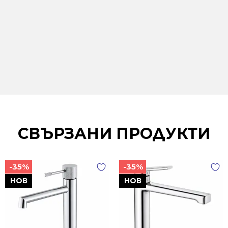
СВЪРЗАНИ ПРОДУКТИ
-35%
-35%
НОВ
НОВ