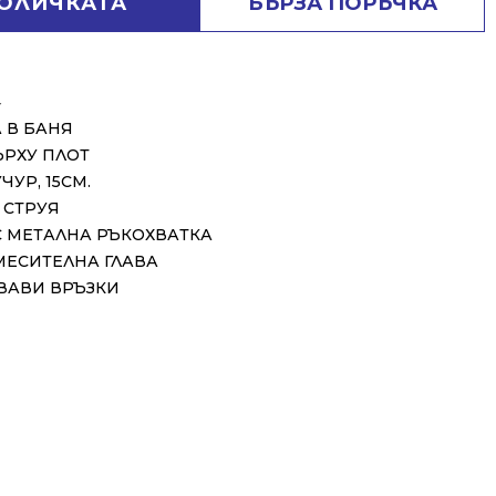
КОЛИЧКАТА
БЪРЗА ПОРЪЧКА
⬇
 В БАНЯ
ЪРХУ ПЛОТ
УР, 15СМ.
 СТРУЯ
С МЕТАЛНА РЪКОХВАТКА
МЕСИТЕЛНА ГЛАВА
ВАВИ ВРЪЗКИ