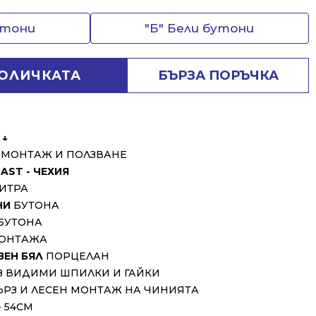
утони
"Б" Бели бутони
КОЛИЧКАТА
БЪРЗА ПОРЪЧКА
↓
А МОНТАЖ И ПОЛЗВАНЕ
AST - ЧЕХИЯ
ЛИТРА
НИ
БУТОНА
БУТОНА
МОНТАЖА
ВЕН БЯЛ
ПОРЦЕЛАН
З ВИДИМИ ШПИЛКИ И ГАЙКИ
ЪРЗ И ЛЕСЕН МОНТАЖ НА ЧИНИЯТА
 54СМ