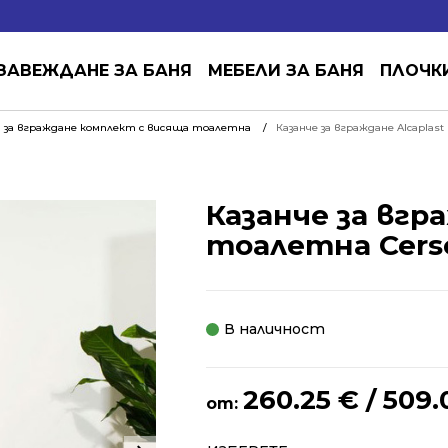
ЗАВЕЖДАНЕ ЗА БАНЯ
МЕБЕЛИ ЗА БАНЯ
ПЛОЧК
за вграждане комплект с висяща тоалетна
Казанче за вграждане Alcaplas
Казанче за вгр
тоалетна Cers
В наличност
260.25
€
/ 509.
от: