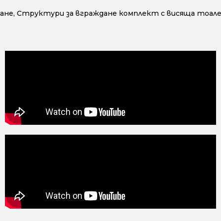
ане
,
Структури за вграждане комплект с висяща тоал