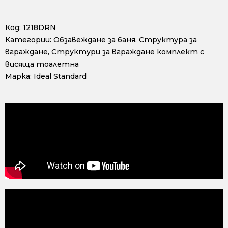
Код:
1218DRN
Категории:
Обзавеждане за баня
,
Структура за
вграждане
,
Структури за вграждане комплект с
висяща тоалетна
Марка:
Ideal Standard