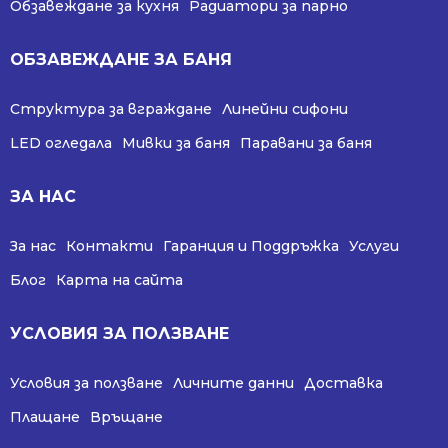
Обзавеждане за кухня
Радиатори за парно
ОБЗАВЕЖДАНЕ ЗА БАНЯ
Структура за вграждане
Линейни сифони
LED огледала
Мивки за баня
Паравани за баня
ЗА НАС
За нас
Контакти
Гаранция и Поддръжка
Услуги
Блог
Карта на сайта
УСЛОВИЯ ЗА ПОЛЗВАНЕ
Условия за ползване
Личните данни
Доставка
Плащане
Връщане