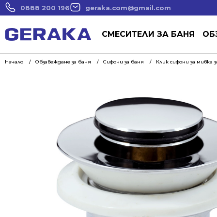
0888 200 196
geraka.com@gmail.com
СМЕСИТЕЛИ ЗА БАНЯ
ОБ
Начало
Обзавеждане за баня
Сифони за баня
Клик сифони за мивка з