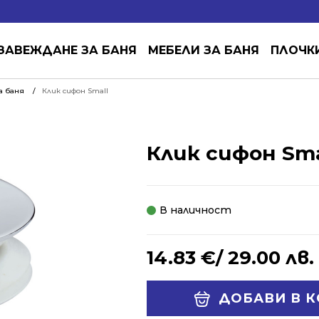
ЗАВЕЖДАНЕ ЗА БАНЯ
МЕБЕЛИ ЗА БАНЯ
ПЛОЧК
а баня
Клик сифон Small
Клик сифон Sma
В наличност
14.83
€
/ 29.00 лв.
Alternative:
ДОБАВИ В 