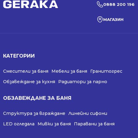
0888 200 196
МАГАЗИН
КАТЕГОРИИ
Смесители за баня
Мебели за баня
Гранитогрес
Обзавеждане за кухня
Радиатори за парно
ОБЗАВЕЖДАНЕ ЗА БАНЯ
Структура за вграждане
Линейни сифони
LED огледала
Мивки за баня
Паравани за баня