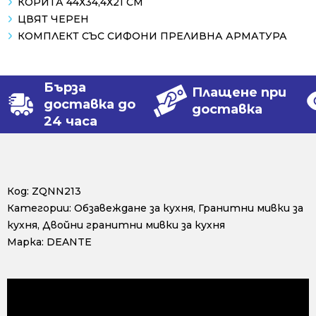
КОРИТА 44Х34,4Х21 СМ
ЦВЯТ ЧЕРЕН
КОМПЛЕКТ СЪС СИФОНИ ПРЕЛИВНА АРМАТУРА
Бърза
Плащене при
доставка до
доставка
24 часа
Код:
ZQNN213
Категории:
Обзавеждане за кухня
,
Гранитни мивки за
кухня
,
Двойни гранитни мивки за кухня
Марка:
DEANTE