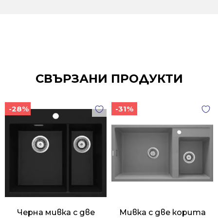
СВЪРЗАНИ ПРОДУКТИ
-28%
-31%
Черна мивка с две
Мивка с две корита