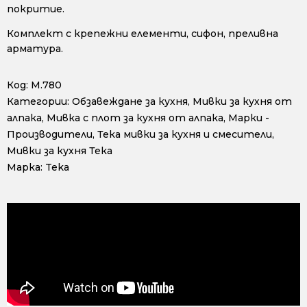
покритие.
Комплект с крепежни елементи, сифон, преливна
арматура.
Код:
М.780
Категории:
Обзавеждане за кухня
,
Мивки за кухня от
алпака
,
Мивка с плот за кухня от алпака
,
Марки -
Производители
,
Тека мивки за кухня и смесители
,
Мивки за кухня Тека
Марка:
Teka