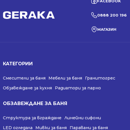
FACEBOOK
0888 200 196
МАГАЗИН
КАТЕГОРИИ
Смесители за баня
Мебели за баня
Гранитогрес
Обзавеждане за кухня
Радиатори за парно
ОБЗАВЕЖДАНЕ ЗА БАНЯ
Структура за вграждане
Линейни сифони
LED огледала
Мивки за баня
Паравани за баня