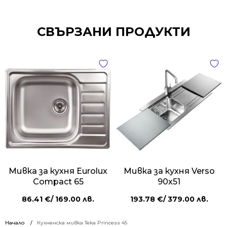
СВЪРЗАНИ ПРОДУКТИ
Мивка за кухня Eurolux
Мивка за кухня Verso
Compact 65
90х51
86.41
€
/ 169.00 лв.
193.78
€
/ 379.00 лв.
Начало
Кухненска мивка Teka Princess 45