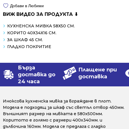
Добави в Любими
ВИЖ ВИДЕО ЗА ПРОДУКТА ⬇
КУХНЕНСКА МИВКА 58Х50 СМ.
КОРИТО 40Х34Х16 СМ.
ЗА ШКАФ 45 СМ.
ГЛАДКО ПОКРИТИЕ
Бърза
Плащене при
доставка до
доставка
24 часа
Иноксова кухненска мивка за вграждане в плот.
Модела е подходящ за шкаф със светъл отвор 450мм.
Външният размер на мивката е 580х500мм.
Коритото е голямо с размери 400х340мм. и
дълбочина 160мм. Модела се предлага с гладко