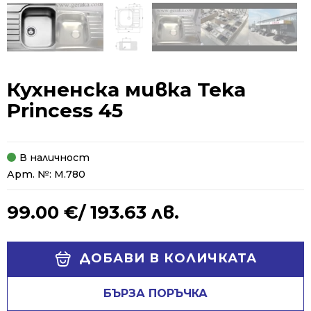
Кухненска мивка Teka
Princess 45
В наличност
Арт. №:
М.780
99.00
€
/ 193.63 лв.
Alternative:
ДОБАВИ В КОЛИЧКАТА
БЪРЗА ПОРЪЧКА