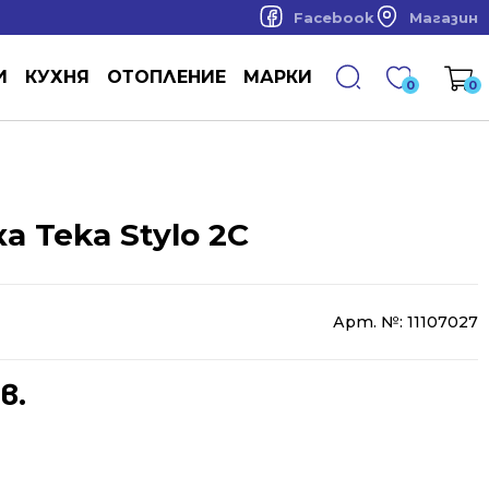
Facebook
Магазин
И
КУХНЯ
ОТОПЛЕНИЕ
МАРКИ
0
0
а Teka Stylo 2С
Арт. №:
11107027
в.