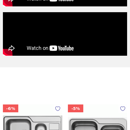
-6%
-5%