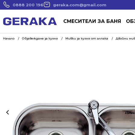
0888 200 196
geraka.com@gmail.com
СМЕСИТЕЛИ ЗА БАНЯ
ОБ
Начало
Обзавеждане за кухня
Мивки за кухня от алпака
Двойни мив