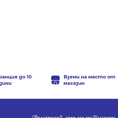
ранция до 10
Вземи на място от
дини
магазин