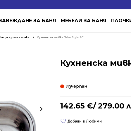
ЗАВЕЖДАНЕ ЗА БАНЯ
МЕБЕЛИ ЗА БАНЯ
ПЛОЧК
ки за кухня алпака
Кухненска мивка Teka Stylo 2С
Кухненска мивк
Изчерпан
142.65
€
/ 279.00 л
Добави в Любими