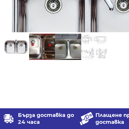
Бърза доставка до
Плащене п
24 часа
доставка