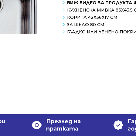
ВИЖ ВИДЕО ЗА ПРОДУКТА 
КУХНЕНСКА МИВКА 83Х43,5 
КОРИТА 42Х36Х17 СМ.
ЗА ШКАФ 80 СМ.
ГЛАДКО ИЛИ ЛЕНЕНО ПОКР
ри
Преглед на
Га
пратката
го