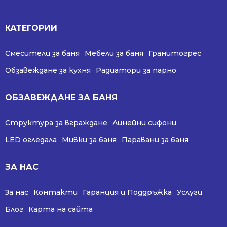
КАТЕГОРИИ
Смесители за баня
Мебели за баня
Гранитогрес
Обзавеждане за кухня
Радиатори за парно
ОБЗАВЕЖДАНЕ ЗА БАНЯ
Структура за вграждане
Линейни сифони
LED огледала
Мивки за баня
Паравани за баня
ЗА НАС
За нас
Контакти
Гаранция и Поддръжка
Услуги
Блог
Карта на сайта