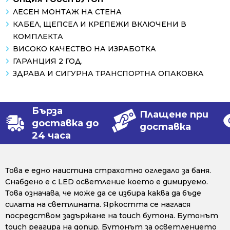
ЛЕСЕН МОНТАЖ НА СТЕНА
КАБЕЛ, ЩЕПСЕЛ И КРЕПЕЖИ ВКЛЮЧЕНИ В
КОМПЛЕКТА
ВИСОКО КАЧЕСТВО НА ИЗРАБОТКА
ГАРАНЦИЯ 2 ГОД.
ЗДРАВА И СИГУРНА ТРАНСПОРТНА ОПАКОВКA
Бърза
Плащене при
доставка до
доставка
24 часа
Това е едно наистина страхотно огледало за баня.
Снабдено е с LED осветление което е димируемо.
Това означава, че може да се избира каква да бъде
силата на светлината. Яркостта се наглася
посредством задържане на touch бутона. Бутонът
touch реагира на допир. Бутонът за осветлението