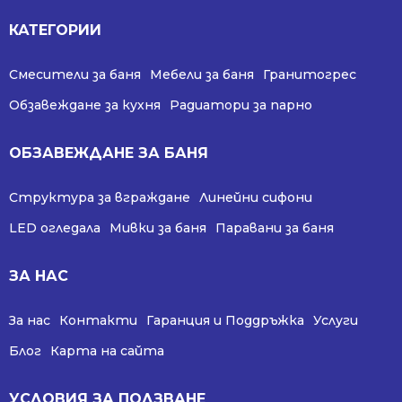
КАТЕГОРИИ
Смесители за баня
Мебели за баня
Гранитогрес
Обзавеждане за кухня
Радиатори за парно
ОБЗАВЕЖДАНЕ ЗА БАНЯ
Структура за вграждане
Линейни сифони
LED огледала
Мивки за баня
Паравани за баня
ЗА НАС
За нас
Контакти
Гаранция и Поддръжка
Услуги
Блог
Карта на сайта
УСЛОВИЯ ЗА ПОЛЗВАНЕ