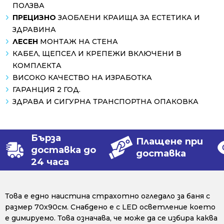
ПОЛЗВА
ПРЕЦИЗНО
ЗАОБЛЕНИ КРАИЩА ЗА ЕСТЕТИКА И
ЗДРАВИНА
ЛЕСЕН
МОНТАЖ НА СТЕНА
КАБЕЛ, ЩЕПСЕЛ И КРЕПЕЖИ ВКЛЮЧЕНИ В
КОМПЛЕКТА
ВИСОКО КАЧЕСТВО НА ИЗРАБОТКА
ГАРАНЦИЯ 2 ГОД.
ЗДРАВА И СИГУРНА ТРАНСПОРТНА ОПАКОВКА
Бърза
Плащене при
доставка до
доставка
24 часа
Това е едно наистина страхотно огледало за баня с
размер 70х90см. Снабдено е с LED осветление което
е димируемо. Това означава, че може да се избира каква