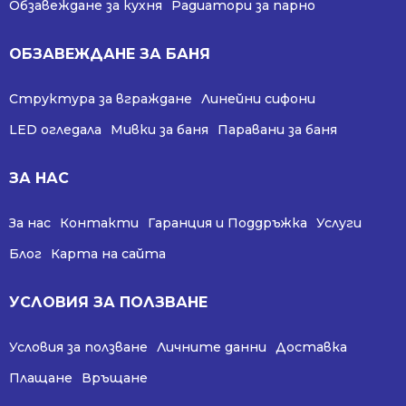
Обзавеждане за кухня
Радиатори за парно
ОБЗАВЕЖДАНЕ ЗА БАНЯ
Структура за вграждане
Линейни сифони
LED огледала
Мивки за баня
Паравани за баня
ЗА НАС
За нас
Контакти
Гаранция и Поддръжка
Услуги
Блог
Карта на сайта
УСЛОВИЯ ЗА ПОЛЗВАНЕ
Условия за ползване
Личните данни
Доставка
Плащане
Връщане