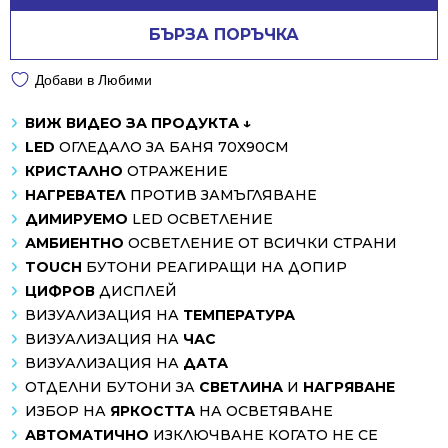
543.99 лв..
389.00 лв..
БЪРЗА ПОРЪЧКА
Добави в Любими
ВИЖ ВИДЕО ЗА ПРОДУКТА ↓
LED
ОГЛЕДАЛО ЗА БАНЯ 70Х90СМ
КРИСТАЛНО
ОТРАЖЕНИЕ
НАГРЕВАТЕЛ
ПРОТИВ ЗАМЪГЛЯВАНЕ
ДИМИРУЕМО
LED ОСВЕТЛЕНИЕ
АМБИЕНТНО
ОСВЕТЛЕНИЕ ОТ ВСИЧКИ СТРАНИ
TOUCH
БУТОНИ РЕАГИРАЩИ НА ДОПИР
ЦИФРОВ
ДИСПЛЕЙ
ВИЗУАЛИЗАЦИЯ НА
ТЕМПЕРАТУРА
ВИЗУАЛИЗАЦИЯ НА
ЧАС
ВИЗУАЛИЗАЦИЯ НА
ДАТА
ОТДЕЛНИ БУТОНИ ЗА
СВЕТЛИНА
И
НАГРЯВАНЕ
ИЗБОР НА
ЯРКОСТТА
НА ОСВЕТЯВАНЕ
АВТОМАТИЧНО
ИЗКЛЮЧВАНЕ КОГАТО НЕ СЕ