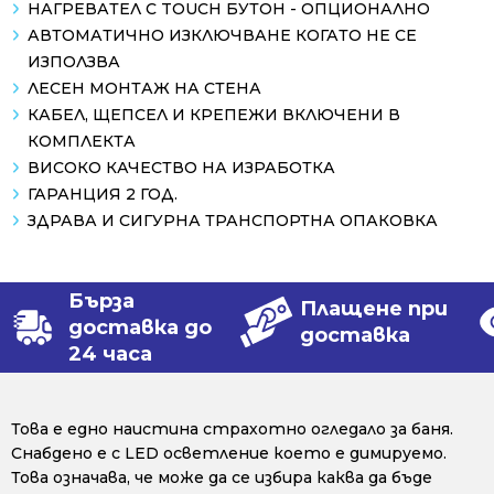
НАГРЕВАТЕЛ С TOUCH БУТОН - ОПЦИОНАЛНО
АВТОМАТИЧНО ИЗКЛЮЧВАНЕ КОГАТО НЕ СЕ
ИЗПОЛЗВА
ЛЕСЕН МОНТАЖ НА СТЕНА
КАБЕЛ, ЩЕПСЕЛ И КРЕПЕЖИ ВКЛЮЧЕНИ В
КОМПЛЕКТА
ВИСОКО КАЧЕСТВО НА ИЗРАБОТКА
ГАРАНЦИЯ 2 ГОД.
ЗДРАВА И СИГУРНА ТРАНСПОРТНА ОПАКОВКА
Бърза
Плащене при
доставка до
доставка
24 часа
Това е едно наистина страхотно огледало за баня.
Снабдено е с LED осветление което е димируемо.
Това означава, че може да се избира каква да бъде