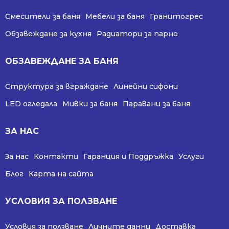
Смесители за баня
Мебели за баня
Гранитогрес
Обзавеждане за кухня
Радиатори за парно
ОБЗАВЕЖДАНЕ ЗА БАНЯ
Структура за вграждане
Линейни сифони
LED огледала
Мивки за баня
Паравани за баня
ЗА НАС
За нас
Контакти
Гаранция и Поддръжка
Услуги
Блог
Карта на сайта
УСЛОВИЯ ЗА ПОЛЗВАНЕ
Условия за ползване
Личните данни
Доставка