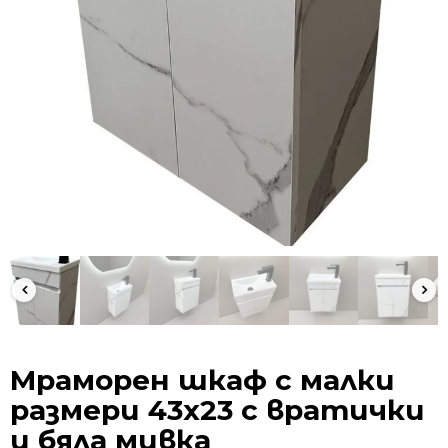
Мраморен шкаф с малки
размери 43х23 с вратички
и бяла мивка