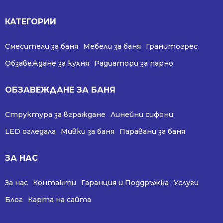
КАТЕГОРИИ
Смесители за баня
Мебели за баня
Гранитогрес
Обзавеждане за кухня
Радиатори за парно
ОБЗАВЕЖДАНЕ ЗА БАНЯ
Структура за вграждане
Линейни сифони
LED огледала
Мивки за баня
Паравани за баня
ЗА НАС
За нас
Контакти
Гаранция и Поддръжка
Услуги
Блог
Карта на сайта