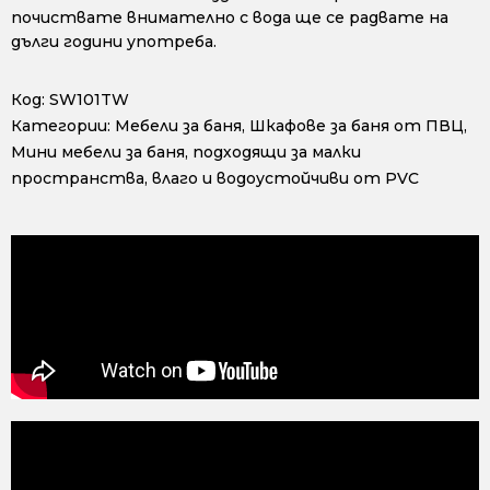
почиствате внимателно с вода ще се радвате на
дълги години употреба.
Код:
SW101TW
Категории:
Мебели за баня
,
Шкафове за баня от ПВЦ
,
Мини мебели за баня, подходящи за малки
пространства, влаго и водоустойчиви от PVC