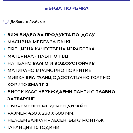
БЪРЗА ПОРЪЧКА
Добави в Любими
ВИЖ ВИДЕО ЗА ПРОДУКТА ПО-ДОЛУ
МАСИВНА МЕБЕЛ ЗА БАНЯ
ПРЕЦИЗНА КАЧЕСТВЕНА ИЗРАБОТКА
МАТЕРИАЛ - ПЛЪТНО
ПВЦ
НАПЪЛНО
ВЛАГО
И
ВОДОУСТОЙЧИВ
МАТИРАНО МРАМОРНО ПОКРИТИЕ
МИВКА
БЯЛ ГЛАНЦ
С ДОСТАТЪЧНО ГОЛЯМО
КОРИТО
SMART 3
ВИСОК КЛАС
НЕРЪЖДАЕМИ
ПАНТИ С
ПЛАВНО
ЗАТВАРЯНЕ
СЪВРЕМЕНЕН МОДЕРЕН ДИЗАЙН
РАЗМЕР: 430 Х 230 Х 600 ММ.
НЕАСЕМБЛИРАН - ЛЕСЕН, БЪРЗ МОНТАЖ
ГАРАНЦИЯ 10 ГОДИНИ