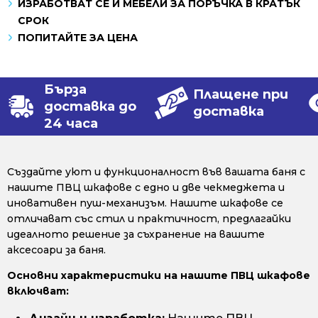
ИЗРАБОТВАТ СЕ И МЕБЕЛИ ЗА ПОРЪЧКА В КРАТЪК
СРОК
ПОПИТАЙТЕ ЗА ЦЕНА
Бърза
Плащене при
доставка до
доставка
24 часа
Създайте уют и функционалност във вашата баня с
нашите ПВЦ шкафове с едно и две чекмеджета и
иновативен пуш-механизъм. Нашите шкафове се
отличават със стил и практичност, предлагайки
идеалното решение за съхранение на вашите
аксесоари за баня.
Основни характеристики на нашите ПВЦ шкафове
включват: