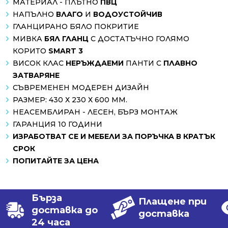
МАТЕРИАЛ - ПЛЪТНО
ПВЦ
НАПЪЛНО
ВЛАГО
И
ВОДОУСТОЙЧИВ
ГЛАНЦИРАНО БЯЛО ПОКРИТИЕ
МИВКА
БЯЛ ГЛАНЦ
С ДОСТАТЪЧНО ГОЛЯМО
КОРИТО
SMART 3
ВИСОК КЛАС
НЕРЪЖДАЕМИ
ПАНТИ С
ПЛАВНО
ЗАТВАРЯНЕ
СЪВРЕМЕНЕН МОДЕРЕН ДИЗАЙН
РАЗМЕР: 430 Х 230 Х 600 ММ.
НЕАСЕМБЛИРАН - ЛЕСЕН, БЪРЗ МОНТАЖ
ГАРАНЦИЯ 10 ГОДИНИ
ИЗРАБОТВАТ СЕ И МЕБЕЛИ ЗА ПОРЪЧКА В КРАТЪК
СРОК
ПОПИТАЙТЕ ЗА ЦЕНА
Бърза
Плащене при
доставка до
доставка
24 часа