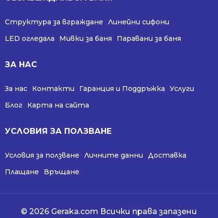
Структура за вграждане
Линейни сифони
LED огледала
Мивки за баня
Паравани за баня
ЗА НАС
За нас
Контакти
Гаранция и Поддръжка
Услуги
Блог
Карта на сайта
УСЛОВИЯ ЗА ПОЛЗВАНЕ
Условия за ползване
Личните данни
Доставка
Плащане
Връщане
© 2026 Geraka.com Всички права запазени