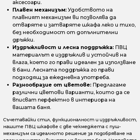
аксесоари.
Плавен механизъм:
Удобството на
плавният механизъм ви позволява да
отваряте и затваряте шкафа леко и тихо,
без необходимост от допълнителни
дръжки.
Издръжливост и лесна поддръжка:
ПВЦ
материалът е издръжлив и устойчив на
влага, което го прави идеален за използване
в бани. Лесната поддръжка го прави
подходящ за ежедневна употреба.
Разнообразие от цветове:
Предлагаме
различни цветови варианти, които да се
вписват перфектно в интериора на
вашата баня.
Съчетавайки стил, функционалност и издръжливост,
нашите ПВЦ шкафове с две чекмеджета с пуш-
механизъм са идеалното решение за подобряване на