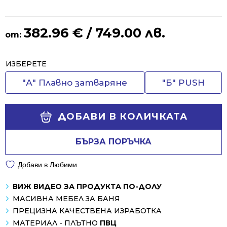
382.96
€
/ 749.00 лв.
от:
Alternative:
ИЗБЕРЕТЕ
"А" Плавно затваряне
"Б" PUSH
ДОБАВИ В КОЛИЧКАТА
БЪРЗА ПОРЪЧКА
Добави в Любими
ВИЖ ВИДЕО ЗА ПРОДУКТА ПО-ДОЛУ
МАСИВНА МЕБЕЛ ЗА БАНЯ
ПРЕЦИЗНА КАЧЕСТВЕНА ИЗРАБОТКА
МАТЕРИАЛ - ПЛЪТНО
ПВЦ