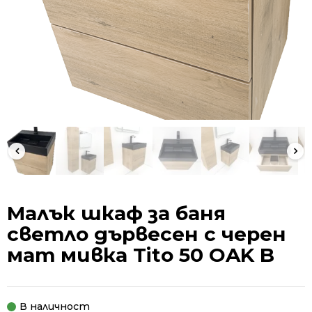
Малък шкаф за баня
светло дървесен с черен
мат мивка Tito 50 OAK B
В наличност