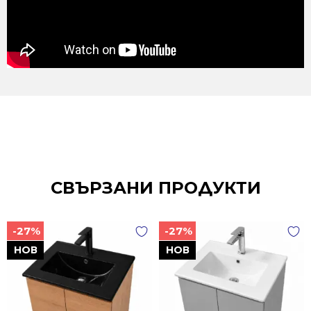
СВЪРЗАНИ ПРОДУКТИ
-27%
-27%
НОВ
НОВ