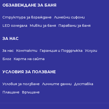
ОБЗАВЕЖДАНЕ ЗА БАНЯ
Структура за вграждане
Линейни сифони
LED огледала
Мивки за баня
Паравани за баня
ЗА НАС
За нас
Контакти
Гаранция и Поддръжка
Услуги
Блог
Карта на сайта
УСЛОВИЯ ЗА ПОЛЗВАНЕ
Условия за ползване
Личните данни
Доставка
Плащане
Връщане