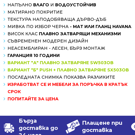
НАПЪЛНО
ВЛАГО
И
ВОДОУСТОЙЧИВ
МАТИРАНО ПОКРИТИЕ
ТЕКСТУРА НАПОДОБЯВАЩА ДЪРВО-ДЪБ
МИВКА ПО ИЗБОР ЧЕРНА
- МАТ ИЛИ ГЛАНЦ HAVANA
ВИСОК КЛАС
ПЛАВНО ЗАТВАРЯЩИ МЕХАНИЗМИ
СЪВРЕМЕНЕН МОДЕРЕН ДИЗАЙН
НЕАСЕМБЛИРАН - ЛЕСЕН, БЪРЗ МОНТАЖ
ГАРАНЦИЯ 10 ГОДИНИ
ВАРИАНТ "А" ПЛАВНО ЗАТВАРЯНЕ SW503OB
ВАРИАНТ "Б" PUSH + ПЛАВНО ЗАТВАРЯНЕ SX503OB
ПОСЛЕДНАТА СНИМКА ПОКАЗВА РАЗЛИКИТЕ
ИЗРАБОТВАТ СЕ И МЕБЕЛИ ЗА ПОРЪЧКА В КРАТЪК
СРОК
ПОПИТАЙТЕ ЗА ЦЕНА
Бърза
Плащене при
доставка до
доставка