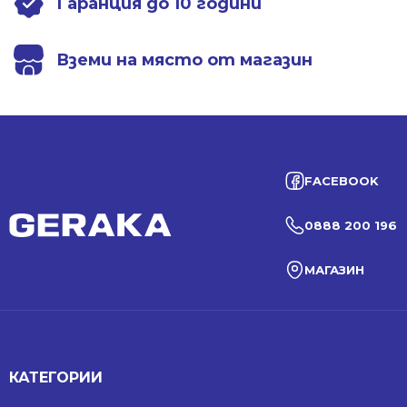
Гаранция до 10 години
Вземи на място от магазин
FACEBOOK
0888 200 196
МАГАЗИН
КАТЕГОРИИ