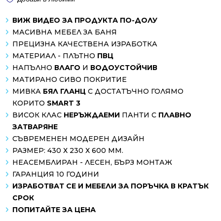
ВИЖ ВИДЕО ЗА ПРОДУКТА ПО-ДОЛУ
МАСИВНА МЕБЕЛ ЗА БАНЯ
ПРЕЦИЗНА КАЧЕСТВЕНА ИЗРАБОТКА
МАТЕРИАЛ - ПЛЪТНО
ПВЦ
НАПЪЛНО
ВЛАГО
И
ВОДОУСТОЙЧИВ
МАТИРАНО СИВО ПОКРИТИЕ
МИВКА
БЯЛ ГЛАНЦ
С ДОСТАТЪЧНО ГОЛЯМО
КОРИТО
SMART 3
ВИСОК КЛАС
НЕРЪЖДАЕМИ
ПАНТИ С
ПЛАВНО
ЗАТВАРЯНЕ
СЪВРЕМЕНЕН МОДЕРЕН ДИЗАЙН
РАЗМЕР: 430 Х 230 Х 600 ММ.
НЕАСЕМБЛИРАН - ЛЕСЕН, БЪРЗ МОНТАЖ
ГАРАНЦИЯ 10 ГОДИНИ
ИЗРАБОТВАТ СЕ И МЕБЕЛИ ЗА ПОРЪЧКА В КРАТЪК
СРОК
ПОПИТАЙТЕ ЗА ЦЕНА