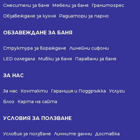
Смесители за баня
Мебели за баня
Гранитогрес
Обзавеждане за кухня
Радиатори за парно
ОБЗАВЕЖДАНЕ ЗА БАНЯ
Структура за вграждане
Линейни сифони
LED огледала
Мивки за баня
Паравани за баня
ЗА НАС
За нас
Контакти
Гаранция и Поддръжка
Услуги
Блог
Карта на сайта
УСЛОВИЯ ЗА ПОЛЗВАНЕ
Условия за ползване
Личните данни
Доставка