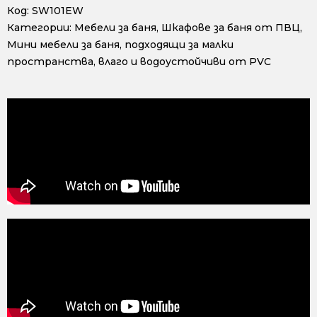
Код:
SW101EW
Категории:
Мебели за баня
,
Шкафове за баня от ПВЦ
,
Мини мебели за баня, подходящи за малки
пространства, влаго и водоустойчиви от PVC