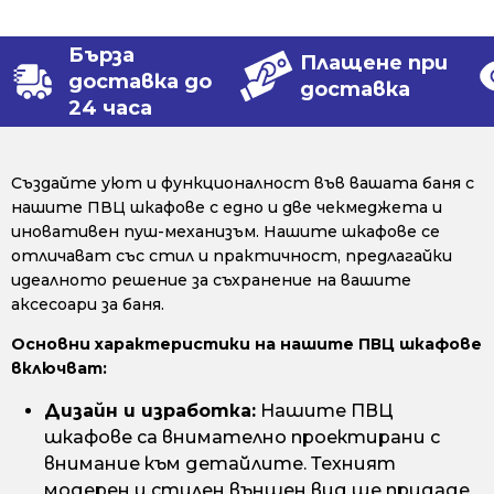
Бърза
Плащене при
доставка до
доставка
24 часа
Създайте уют и функционалност във вашата баня с
нашите ПВЦ шкафове с едно и две чекмеджета и
иновативен пуш-механизъм. Нашите шкафове се
отличават със стил и практичност, предлагайки
идеалното решение за съхранение на вашите
аксесоари за баня.
Основни характеристики на нашите ПВЦ шкафове
включват:
Дизайн и изработка:
Нашите ПВЦ
шкафове са внимателно проектирани с
внимание към детайлите. Техният
модерен и стилен външен вид ще придаде