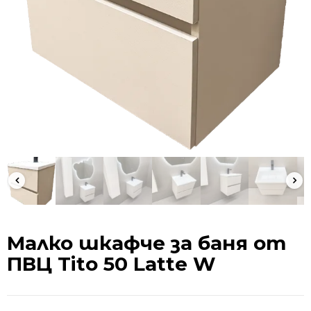
Малко шкафче за баня от
ПВЦ Tito 50 Latte W