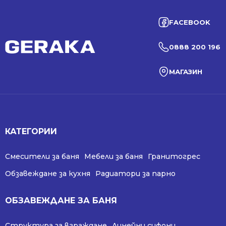
FACEBOOK
0888 200 196
МАГАЗИН
КАТЕГОРИИ
Смесители за баня
Мебели за баня
Гранитогрес
Обзавеждане за кухня
Радиатори за парно
ОБЗАВЕЖДАНЕ ЗА БАНЯ
Структура за вграждане
Линейни сифони