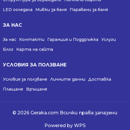
LED огледала
Мивки за баня
Паравани за баня
ЗА НАС
За нас
Контакти
Гаранция и Поддръжка
Услуги
Блог
Карта на сайта
УСЛОВИЯ ЗА ПОЛЗВАНЕ
Условия за ползване
Личните данни
Доставка
Плащане
Връщане
© 2026 Geraka.com Всички права запазени
Powered by WPS