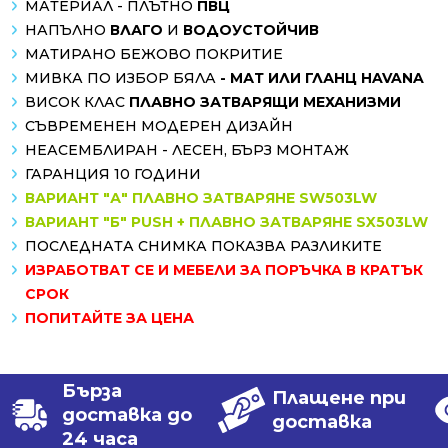
МАТЕРИАЛ - ПЛЪТНО
ПВЦ
НАПЪЛНО
ВЛАГО
И
ВОДОУСТОЙЧИВ
МАТИРАНО БЕЖОВО ПОКРИТИЕ
МИВКА ПО ИЗБОР БЯЛА
- МАТ ИЛИ ГЛАНЦ HAVANA
ВИСОК КЛАС
ПЛАВНО ЗАТВАРЯЩИ МЕХАНИЗМИ
СЪВРЕМЕНЕН МОДЕРЕН ДИЗАЙН
НЕАСЕМБЛИРАН - ЛЕСЕН, БЪРЗ МОНТАЖ
ГАРАНЦИЯ 10 ГОДИНИ
ВАРИАНТ "А" ПЛАВНО ЗАТВАРЯНЕ SW503LW
ВАРИАНТ "Б" PUSH + ПЛАВНО ЗАТВАРЯНЕ SX503LW
ПОСЛЕДНАТА СНИМКА ПОКАЗВА РАЗЛИКИТЕ
ИЗРАБОТВАТ СЕ И МЕБЕЛИ ЗА ПОРЪЧКА В КРАТЪК
СРОК
ПОПИТАЙТЕ ЗА ЦЕНА
Бърза
Плащене при
доставка до
доставка
24 часа