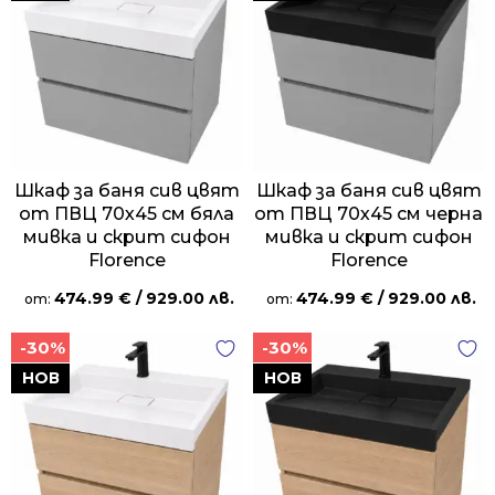
Шкаф за баня сив цвят
Шкаф за баня сив цвят
от ПВЦ 70х45 см бяла
от ПВЦ 70х45 см черна
мивка и скрит сифон
мивка и скрит сифон
Florence
Florence
474.99
€
/ 929.00 лв.
474.99
€
/ 929.00 лв.
от:
от:
-30%
-30%
НОВ
НОВ