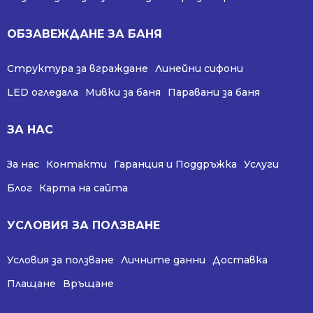
ОБЗАВЕЖДАНЕ ЗА БАНЯ
Структура за вграждане
Линейни сифони
LED огледала
Мивки за баня
Паравани за баня
ЗА НАС
За нас
Контакти
Гаранция и Поддръжка
Услуги
Блог
Карта на сайта
УСЛОВИЯ ЗА ПОЛЗВАНЕ
Условия за ползване
Личните данни
Доставка
Плащане
Връщане