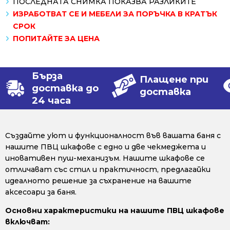
ПОСЛЕДНАТА СНИМКА ПОКАЗВА РАЗЛИКИТЕ
ИЗРАБОТВАТ СЕ И МЕБЕЛИ ЗА ПОРЪЧКА В КРАТЪК
СРОК
ПОПИТАЙТЕ ЗА ЦЕНА
Бърза
Плащене при
доставка до
доставка
24 часа
Създайте уют и функционалност във вашата баня с
нашите ПВЦ шкафове с едно и две чекмеджета и
иновативен пуш-механизъм. Нашите шкафове се
отличават със стил и практичност, предлагайки
идеалното решение за съхранение на вашите
аксесоари за баня.
Основни характеристики на нашите ПВЦ шкафове
включват: