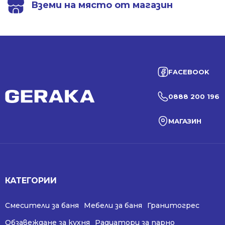
Вземи на място от магазин
FACEBOOK
0888 200 196
МАГАЗИН
КАТЕГОРИИ
Смесители за баня
Мебели за баня
Гранитогрес
Обзавеждане за кухня
Радиатори за парно