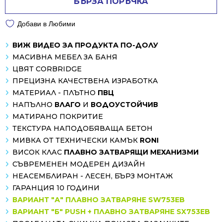
БЪРЗА ПОРЪЧКА
Добави в Любими
ВИЖ ВИДЕО ЗА ПРОДУКТА ПО-ДОЛУ
МАСИВНА МЕБЕЛ ЗА БАНЯ
ЦВЯТ CORBRIDGE
ПРЕЦИЗНА КАЧЕСТВЕНА ИЗРАБОТКА
МАТЕРИАЛ - ПЛЪТНО
ПВЦ
НАПЪЛНО
ВЛАГО
И
ВОДОУСТОЙЧИВ
МАТИРАНО ПОКРИТИЕ
ТЕКСТУРА НАПОДОБЯВАЩА БЕТОН
МИВКА ОТ ТЕХНИЧЕСКИ КАМЪК
RONI
ВИСОК КЛАС
ПЛАВНО ЗАТВАРЯЩИ МЕХАНИЗМИ
СЪВРЕМЕНЕН МОДЕРЕН ДИЗАЙН
НЕАСЕМБЛИРАН - ЛЕСЕН, БЪРЗ МОНТАЖ
ГАРАНЦИЯ 10 ГОДИНИ
ВАРИАНТ "А" ПЛАВНО ЗАТВАРЯНЕ SW753EB
ВАРИАНТ "Б" PUSH + ПЛАВНО ЗАТВАРЯНЕ SX753EB