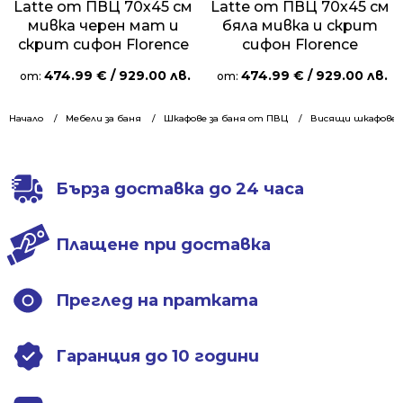
Latte от ПВЦ 70х45 см
Latte от ПВЦ 70х45 см
мивка черен мат и
бяла мивка и скрит
скрит сифон Florence
сифон Florence
474.99
€
/ 929.00 лв.
474.99
€
/ 929.00 лв.
от:
от:
Начало
Мебели за баня
Шкафове за баня от ПВЦ
Висящи шкафове 7
Бърза доставка до 24 часа
Плащене при доставка
Преглед на пратката
Гаранция до 10 години