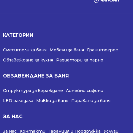
МАГАЗИН
КАТЕГОРИИ
Смесители за баня
Мебели за баня
Гранитогрес
Обзавеждане за кухня
Радиатори за парно
ОБЗАВЕЖДАНЕ ЗА БАНЯ
Структура за вграждане
Линейни сифони
LED огледала
Мивки за баня
Паравани за баня
ЗА НАС
За нас
Контакти
Гаранция и Поддръжка
Услуги