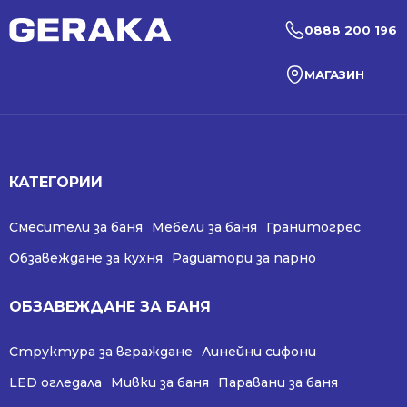
0888 200 196
МАГАЗИН
КАТЕГОРИИ
Смесители за баня
Мебели за баня
Гранитогрес
Обзавеждане за кухня
Радиатори за парно
ОБЗАВЕЖДАНЕ ЗА БАНЯ
Структура за вграждане
Линейни сифони
LED огледала
Мивки за баня
Паравани за баня