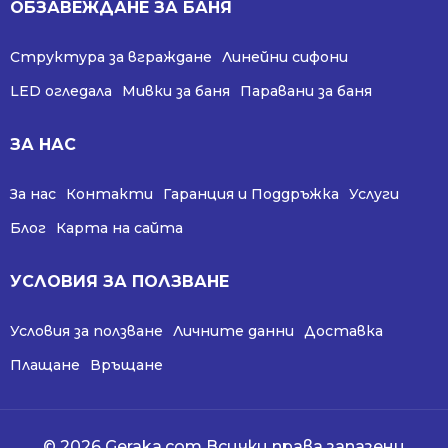
ОБЗАВЕЖДАНЕ ЗА БАНЯ
Структура за вграждане
Линейни сифони
LED огледала
Мивки за баня
Паравани за баня
ЗА НАС
За нас
Контакти
Гаранция и Поддръжка
Услуги
Блог
Карта на сайта
УСЛОВИЯ ЗА ПОЛЗВАНЕ
Условия за ползване
Личните данни
Доставка
Плащане
Връщане
© 2026 Geraka.com Всички права запазени