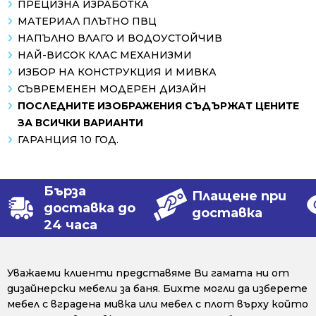
ПРЕЦИЗНА ИЗРАБОТКА
МАТЕРИАЛ ПЛЪТНО ПВЦ
НАПЪЛНО ВЛАГО И ВОДОУСТОЙЧИВ
НАЙ-ВИСОК КЛАС МЕХАНИЗМИ
ИЗБОР НА КОНСТРУКЦИЯ И МИВКА
СЪВРЕМЕНЕН МОДЕРЕН ДИЗАЙН
ПОСЛЕДНИТЕ ИЗОБРАЖЕНИЯ СЪДЪРЖАТ ЦЕНИТЕ
ЗА ВСИЧКИ ВАРИАНТИ
ГАРАНЦИЯ 10 ГОД.
Бърза
Плащене при
доставка до
доставка
24 часа
Уважаеми клиенти представяме Ви гамата ни от
дизайнерски мебели за баня. Бихте могли да изберете
мебел с вградена мивка или мебел с плот върху който